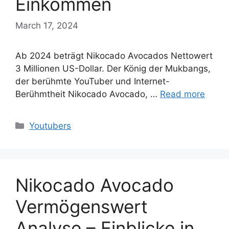
Einkommen
March 17, 2024
Ab 2024 beträgt Nikocado Avocados Nettowert
3 Millionen US-Dollar. Der König der Mukbangs,
der berühmte YouTuber und Internet-
Berühmtheit Nikocado Avocado, …
Read more
Categories
Youtubers
Nikocado Avocado
Vermögenswert
Analyse – Einblicke in