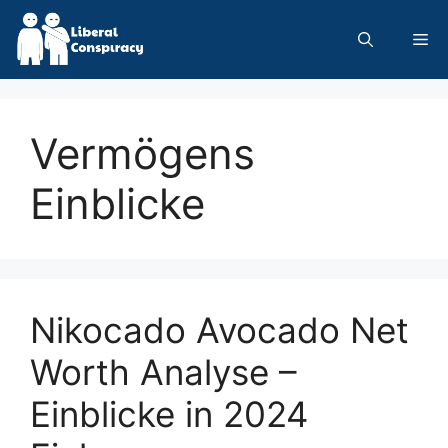
Skip
to
Me
content
Vermögens
Einblicke
Nikocado Avocado Net
Worth Analyse –
Einblicke in 2024