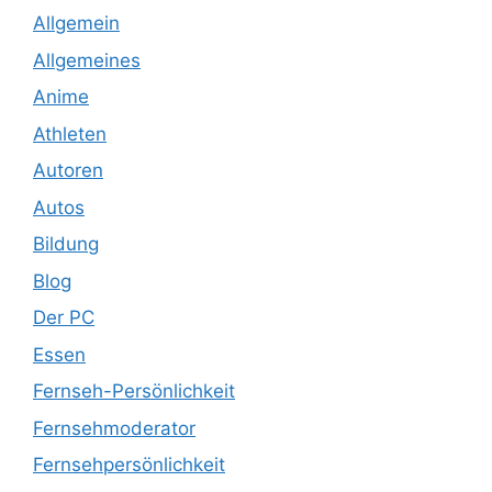
Allgemein
Allgemeines
Anime
Athleten
Autoren
Autos
Bildung
Blog
Der PC
Essen
Fernseh-Persönlichkeit
Fernsehmoderator
Fernsehpersönlichkeit