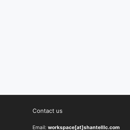
Contact us
Email:
workspace[at]shantelllc.com