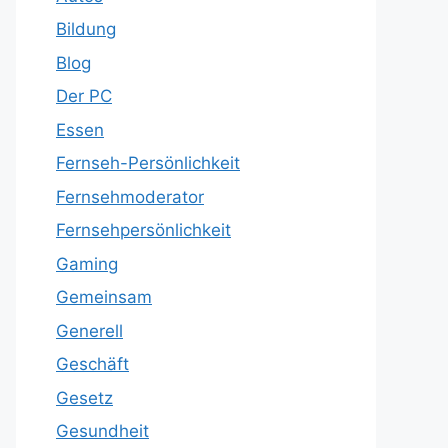
Bildung
Blog
Der PC
Essen
Fernseh-Persönlichkeit
Fernsehmoderator
Fernsehpersönlichkeit
Gaming
Gemeinsam
Generell
Geschäft
Gesetz
Gesundheit