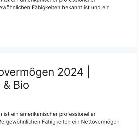
gewöhnlichen Fähigkeiten bekannt ist und ein
overmögen 2024 |
 & Bio
st ein amerikanischer professioneller
außergewöhnlichen Fähigkeiten ein Nettovermögen