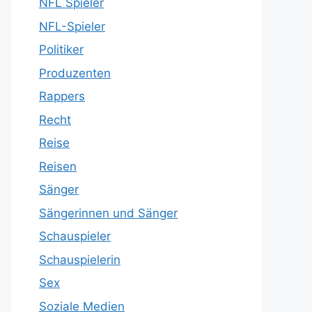
NFL Spieler
NFL-Spieler
Politiker
Produzenten
Rappers
Recht
Reise
Reisen
Sänger
Sängerinnen und Sänger
Schauspieler
Schauspielerin
Sex
Soziale Medien