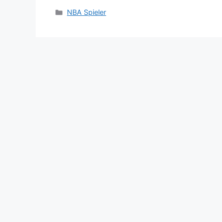
Categories
NBA Spieler