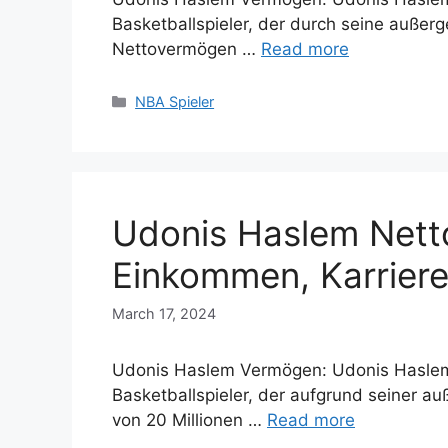
Basketballspieler, der durch seine außer
Nettovermögen …
Read more
Categories
NBA Spieler
Udonis Haslem Nett
Einkommen, Karriere
March 17, 2024
Udonis Haslem Vermögen: Udonis Haslem i
Basketballspieler, der aufgrund seiner 
von 20 Millionen …
Read more