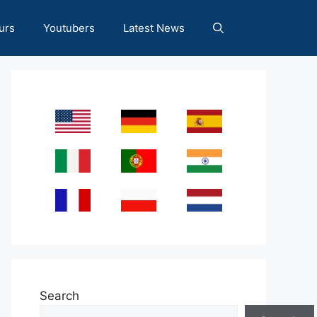
urs
Youtubers
Latest News
Search