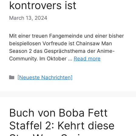
kontrovers ist
March 13, 2024
Mit einer treuen Fangemeinde und einer bisher
beispiellosen Vorfreude ist Chainsaw Man
Season 2 das Gesprächsthema der Anime-
Community. Im Oktober …
Read more
Categories
[Neueste Nachrichten]
Buch von Boba Fett
Staffel 2: Kehrt diese