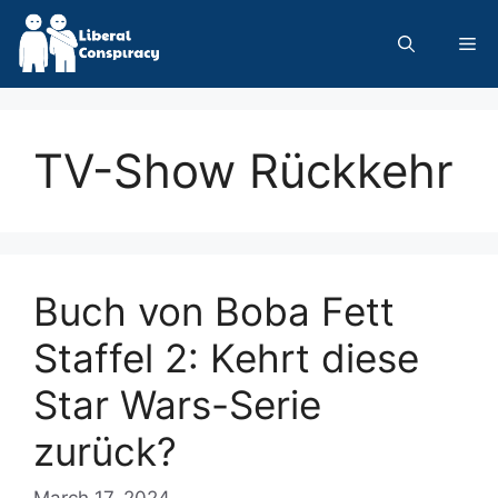
Skip
to
Me
content
TV-Show Rückkehr
Buch von Boba Fett
Staffel 2: Kehrt diese
Star Wars-Serie
zurück?
March 17, 2024