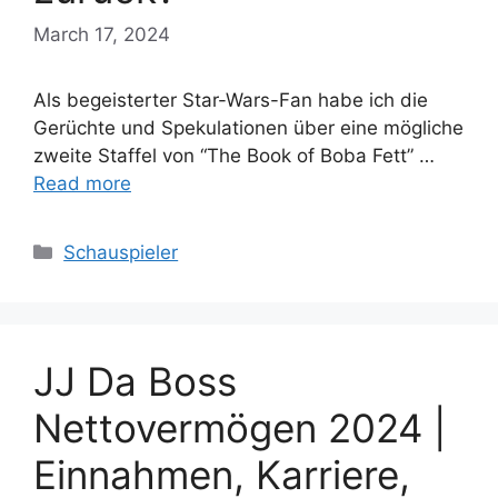
March 17, 2024
Als begeisterter Star-Wars-Fan habe ich die
Gerüchte und Spekulationen über eine mögliche
zweite Staffel von “The Book of Boba Fett” …
Read more
Categories
Schauspieler
JJ Da Boss
Nettovermögen 2024 |
Einnahmen, Karriere,