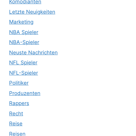
Komödianten
Letzte Neuigkeiten
Marketing
NBA Spieler
NBA-Spieler
Neuste Nachrichten
NFL Spieler
NFL-Spieler
Politiker
Produzenten
Rappers
Recht
Reise
Reisen