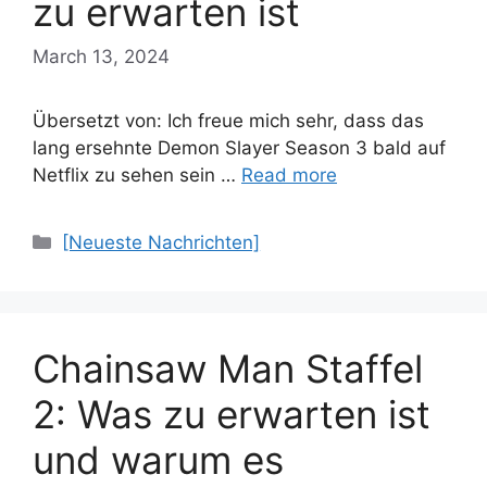
zu erwarten ist
March 13, 2024
Übersetzt von: Ich freue mich sehr, dass das
lang ersehnte Demon Slayer Season 3 bald auf
Netflix zu sehen sein …
Read more
Categories
[Neueste Nachrichten]
Chainsaw Man Staffel
2: Was zu erwarten ist
und warum es