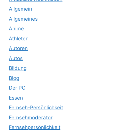
Allgemein
Allgemeines
Anime
Athleten
Autoren
Autos
Bildung
Blog
Der PC
Essen
Fernseh-Persönlichkeit
Fernsehmoderator
Fernsehpersönlichkeit