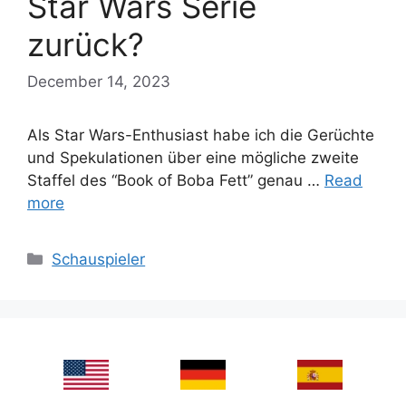
Star Wars Serie
zurück?
December 14, 2023
Als Star Wars-Enthusiast habe ich die Gerüchte
und Spekulationen über eine mögliche zweite
Staffel des “Book of Boba Fett” genau …
Read
more
Categories
Schauspieler