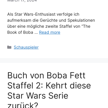
Als Star Wars-Enthusiast verfolge ich
aufmerksam die Gerüchte und Spekulationen
über eine mögliche zweite Staffel von “The
Book of Boba …
Read more
Categories
Schauspieler
Buch von Boba Fett
Staffel 2: Kehrt diese
Star Wars Serie
zurück?