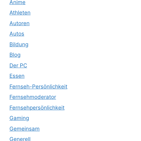
Anime
Athleten
Autoren
Autos
Bildung
Blog
Der PC
Essen
Fernseh-Persönlichkeit
Fernsehmoderator
Fernsehpersönlichkeit
Gaming
Gemeinsam
Generell