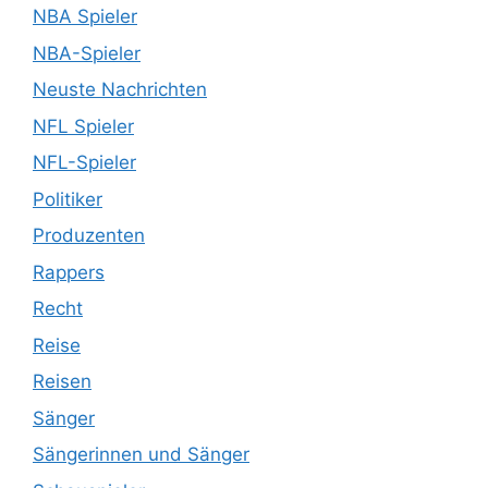
NBA Spieler
NBA-Spieler
Neuste Nachrichten
NFL Spieler
NFL-Spieler
Politiker
Produzenten
Rappers
Recht
Reise
Reisen
Sänger
Sängerinnen und Sänger