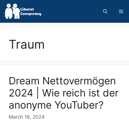
Skip
to
Me
content
Traum
Dream Nettovermögen
2024 | Wie reich ist der
anonyme YouTuber?
March 16, 2024