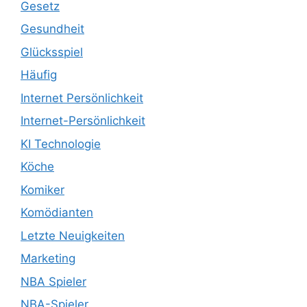
Gesetz
Gesundheit
Glücksspiel
Häufig
Internet Persönlichkeit
Internet-Persönlichkeit
KI Technologie
Köche
Komiker
Komödianten
Letzte Neuigkeiten
Marketing
NBA Spieler
NBA-Spieler