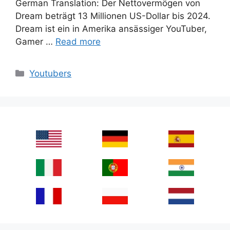
German Translation: Der Nettovermögen von
Dream beträgt 13 Millionen US-Dollar bis 2024.
Dream ist ein in Amerika ansässiger YouTuber,
Gamer …
Read more
Categories
Youtubers