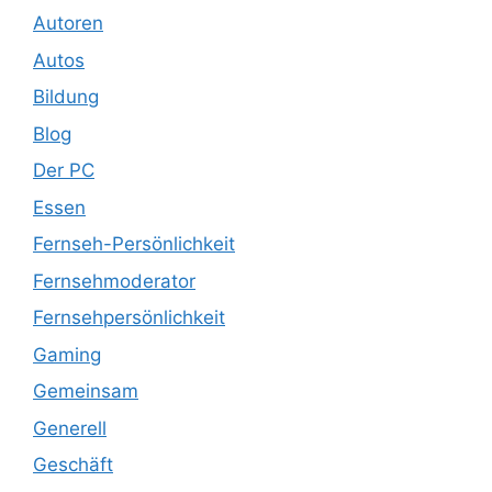
Autoren
Autos
Bildung
Blog
Der PC
Essen
Fernseh-Persönlichkeit
Fernsehmoderator
Fernsehpersönlichkeit
Gaming
Gemeinsam
Generell
Geschäft