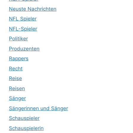
Neuste Nachrichten
NFL Spieler
NFL-Spieler
Politiker
Produzenten
Rappers
Recht
Reise
Reisen
Sänger
Sängerinnen und Sänger
Schauspieler
Schauspielerin