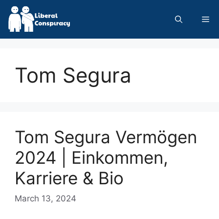
Skip
to
Me
content
Tom Segura
Tom Segura Vermögen
2024 | Einkommen,
Karriere & Bio
March 13, 2024