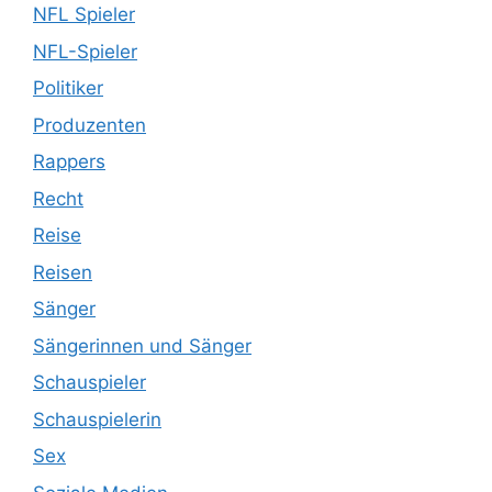
NFL Spieler
NFL-Spieler
Politiker
Produzenten
Rappers
Recht
Reise
Reisen
Sänger
Sängerinnen und Sänger
Schauspieler
Schauspielerin
Sex