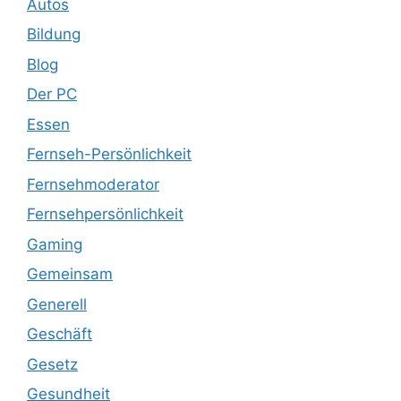
Autos
Bildung
Blog
Der PC
Essen
Fernseh-Persönlichkeit
Fernsehmoderator
Fernsehpersönlichkeit
Gaming
Gemeinsam
Generell
Geschäft
Gesetz
Gesundheit