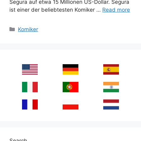
Segura auf etwa 15 Millionen US-Dollar. Segura
ist einer der beliebtesten Komiker …
Read more
Categories
Komiker
Search