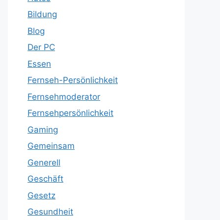
Bildung
Blog
Der PC
Essen
Fernseh-Persönlichkeit
Fernsehmoderator
Fernsehpersönlichkeit
Gaming
Gemeinsam
Generell
Geschäft
Gesetz
Gesundheit