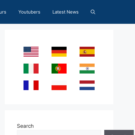
urs
Youtubers
Latest News
Search