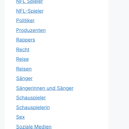
NFL Spieler
NFL-Spieler
Politiker
Produzenten
Rappers
Recht
Reise
Reisen
Sänger
Sängerinnen und Sänger
Schauspieler
Schauspielerin
Sex
Soziale Medien