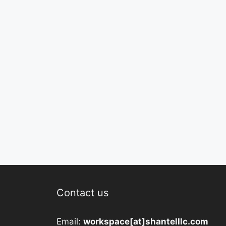
Contact us
Email:
workspace[at]shantelllc.com