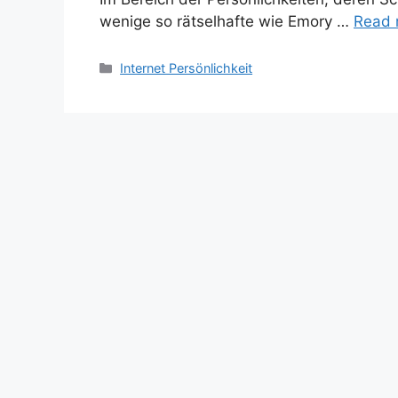
wenige so rätselhafte wie Emory …
Read 
Categories
Internet Persönlichkeit