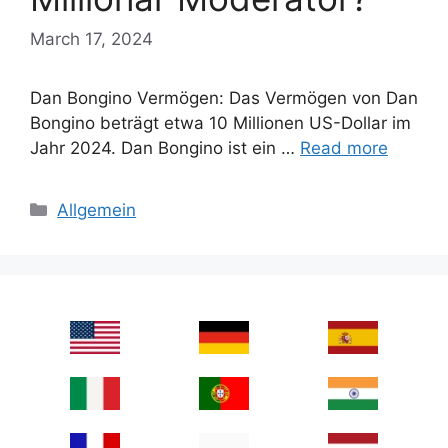
March 17, 2024
Dan Bongino Vermögen: Das Vermögen von Dan
Bongino beträgt etwa 10 Millionen US-Dollar im
Jahr 2024. Dan Bongino ist ein …
Read more
Categories
Allgemein