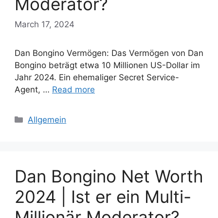
Moderator?
March 17, 2024
Dan Bongino Vermögen: Das Vermögen von Dan
Bongino beträgt etwa 10 Millionen US-Dollar im
Jahr 2024. Ein ehemaliger Secret Service-
Agent, …
Read more
Categories
Allgemein
Dan Bongino Net Worth
2024 | Ist er ein Multi-
Millionär Moderator?