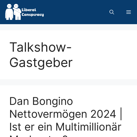
Skip
to
Me
content
Talkshow-
Gastgeber
Dan Bongino
Nettovermögen 2024 |
Ist er ein Multimillionär