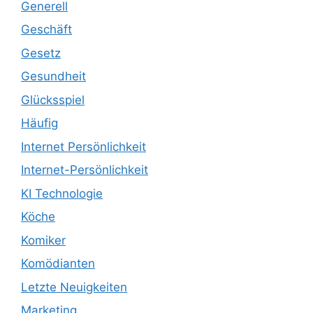
Generell
Geschäft
Gesetz
Gesundheit
Glücksspiel
Häufig
Internet Persönlichkeit
Internet-Persönlichkeit
KI Technologie
Köche
Komiker
Komödianten
Letzte Neuigkeiten
Marketing