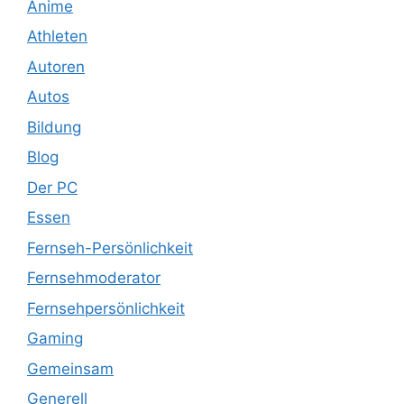
Anime
Athleten
Autoren
Autos
Bildung
Blog
Der PC
Essen
Fernseh-Persönlichkeit
Fernsehmoderator
Fernsehpersönlichkeit
Gaming
Gemeinsam
Generell