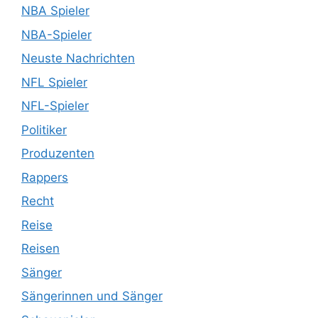
NBA Spieler
NBA-Spieler
Neuste Nachrichten
NFL Spieler
NFL-Spieler
Politiker
Produzenten
Rappers
Recht
Reise
Reisen
Sänger
Sängerinnen und Sänger