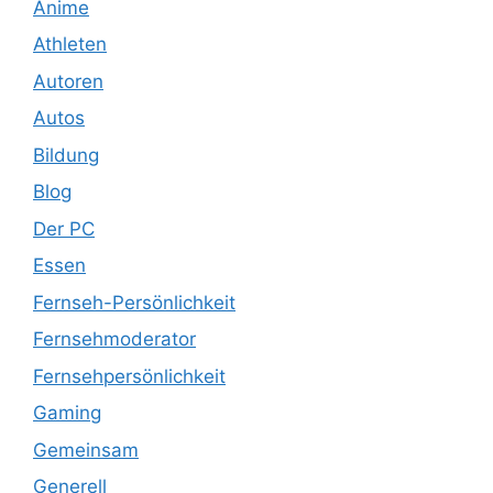
Anime
Athleten
Autoren
Autos
Bildung
Blog
Der PC
Essen
Fernseh-Persönlichkeit
Fernsehmoderator
Fernsehpersönlichkeit
Gaming
Gemeinsam
Generell