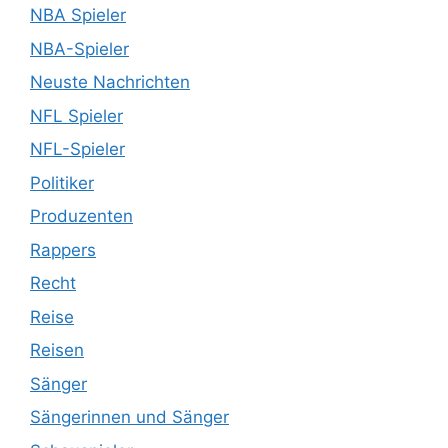
NBA Spieler
NBA-Spieler
Neuste Nachrichten
NFL Spieler
NFL-Spieler
Politiker
Produzenten
Rappers
Recht
Reise
Reisen
Sänger
Sängerinnen und Sänger