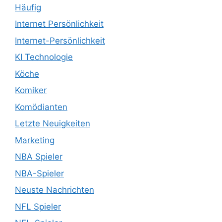
Häufig
Internet Persönlichkeit
Internet-Persönlichkeit
KI Technologie
Köche
Komiker
Komödianten
Letzte Neuigkeiten
Marketing
NBA Spieler
NBA-Spieler
Neuste Nachrichten
NFL Spieler