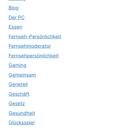
Blog
Der PC
Essen
Fernseh-Persönlichkeit
Fernsehmoderator
Fernsehpersönlichkeit
Gaming
Gemeinsam
Generell
Geschäft
Gesetz
Gesundheit
Glücksspiel