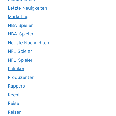
Letzte Neuigkeiten
Marketing
NBA Spieler
NBA-Spieler
Neuste Nachrichten
NFL Spieler
NFL-Spieler
Politiker
Produzenten
Rappers
Recht
Reise
Reisen