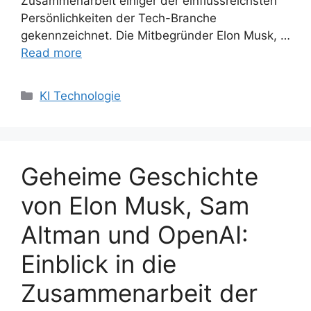
Zusammenarbeit einiger der einflussreichsten
Persönlichkeiten der Tech-Branche
gekennzeichnet. Die Mitbegründer Elon Musk, …
Read more
Categories
KI Technologie
Geheime Geschichte
von Elon Musk, Sam
Altman und OpenAI:
Einblick in die
Zusammenarbeit der