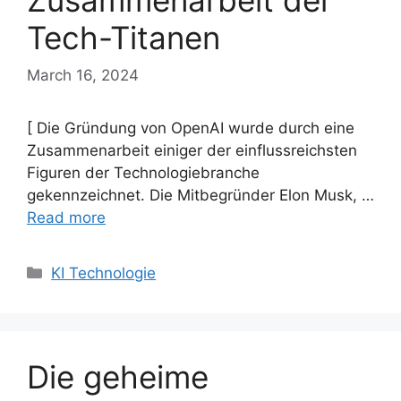
Zusammenarbeit der
Tech-Titanen
March 16, 2024
[ Die Gründung von OpenAI wurde durch eine
Zusammenarbeit einiger der einflussreichsten
Figuren der Technologiebranche
gekennzeichnet. Die Mitbegründer Elon Musk, …
Read more
Categories
KI Technologie
Die geheime