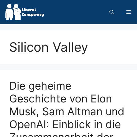
Skip
to
Me
content
Silicon Valley
Die geheime
Geschichte von Elon
Musk, Sam Altman und
OpenAI: Einblick in die