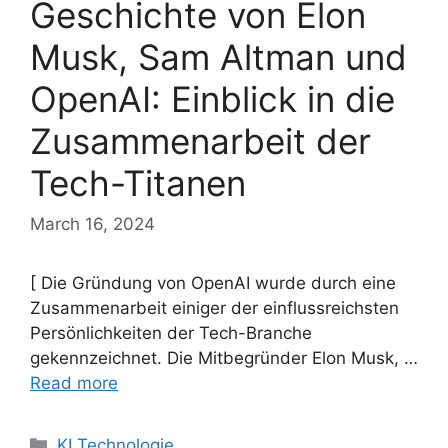
Geschichte von Elon
Musk, Sam Altman und
OpenAI: Einblick in die
Zusammenarbeit der
Tech-Titanen
March 16, 2024
[ Die Gründung von OpenAI wurde durch eine
Zusammenarbeit einiger der einflussreichsten
Persönlichkeiten der Tech-Branche
gekennzeichnet. Die Mitbegründer Elon Musk, …
Read more
Categories
KI Technologie