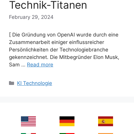
Technik-Titanen
February 29, 2024
[ Die Gründung von OpenAI wurde durch eine
Zusammenarbeit einiger einflussreicher
Persönlichkeiten der Technologiebranche
gekennzeichnet. Die Mitbegründer Elon Musk,
Sam …
Read more
Categories
KI Technologie