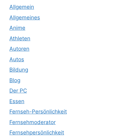
Allgemein
Allgemeines
Anime
Athleten
Autoren
Autos
Bildung
Blog
Der PC
Essen
Fernseh-Persönlichkeit
Fernsehmoderator
Fernsehpersönlichkeit