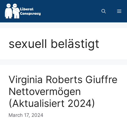
Skip
to
Me
content
sexuell belästigt
Virginia Roberts Giuffre
Nettovermögen
(Aktualisiert 2024)
March 17, 2024