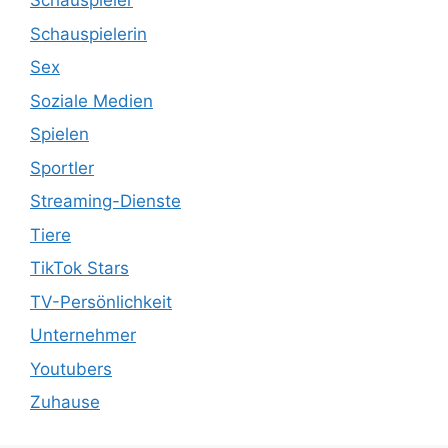
Schauspieler
Schauspielerin
Sex
Soziale Medien
Spielen
Sportler
Streaming-Dienste
Tiere
TikTok Stars
TV-Persönlichkeit
Unternehmer
Youtubers
Zuhause