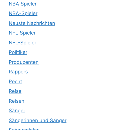
NBA Spieler
NBA-Spieler
Neuste Nachrichten
NFL Spieler
NFL-Spieler
Politiker
Produzenten
Rappers
Recht
Reise
Reisen
Sänger
Sängerinnen und Sänger