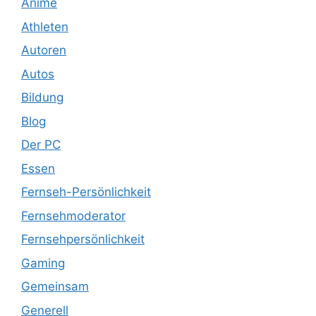
Anime
Athleten
Autoren
Autos
Bildung
Blog
Der PC
Essen
Fernseh-Persönlichkeit
Fernsehmoderator
Fernsehpersönlichkeit
Gaming
Gemeinsam
Generell