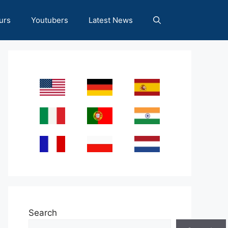
urs
Youtubers
Latest News
Search