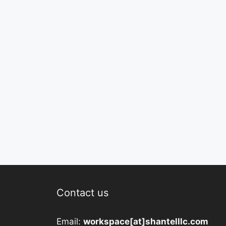
Contact us
Email:
workspace[at]shantelllc.com