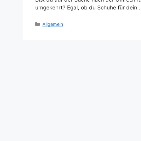
umgekehrt? Egal, ob du Schuhe für dein
Categories
Allgemein