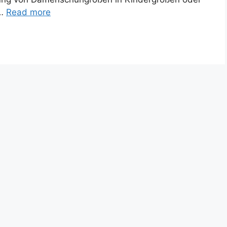
 …
Read more