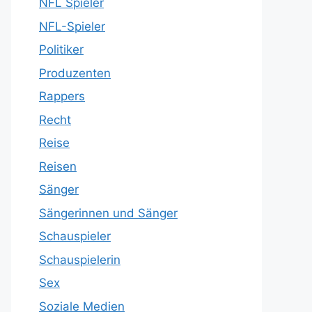
NFL Spieler
NFL-Spieler
Politiker
Produzenten
Rappers
Recht
Reise
Reisen
Sänger
Sängerinnen und Sänger
Schauspieler
Schauspielerin
Sex
Soziale Medien