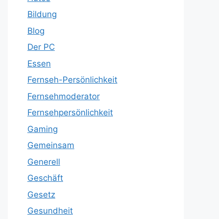
Bildung
Blog
Der PC
Essen
Fernseh-Persönlichkeit
Fernsehmoderator
Fernsehpersönlichkeit
Gaming
Gemeinsam
Generell
Geschäft
Gesetz
Gesundheit