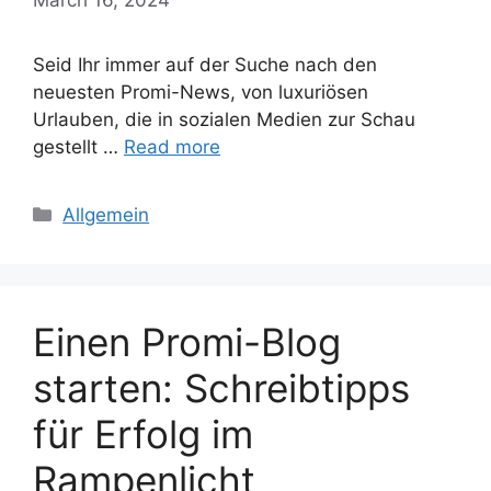
Seid Ihr immer auf der Suche nach den
neuesten Promi-News, von luxuriösen
Urlauben, die in sozialen Medien zur Schau
gestellt …
Read more
Categories
Allgemein
Einen Promi-Blog
starten: Schreibtipps
für Erfolg im
Rampenlicht