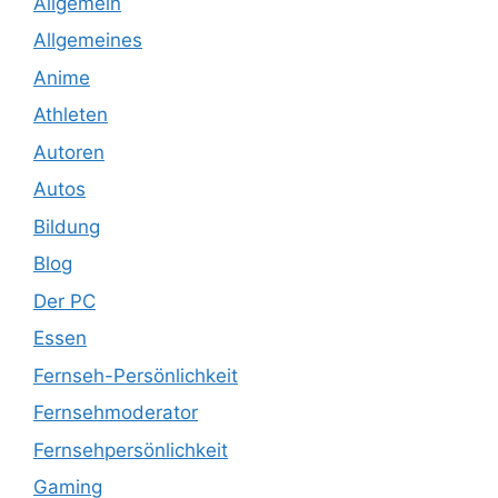
Allgemein
Allgemeines
Anime
Athleten
Autoren
Autos
Bildung
Blog
Der PC
Essen
Fernseh-Persönlichkeit
Fernsehmoderator
Fernsehpersönlichkeit
Gaming