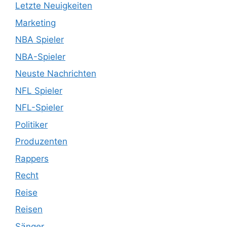
Letzte Neuigkeiten
Marketing
NBA Spieler
NBA-Spieler
Neuste Nachrichten
NFL Spieler
NFL-Spieler
Politiker
Produzenten
Rappers
Recht
Reise
Reisen
Sänger