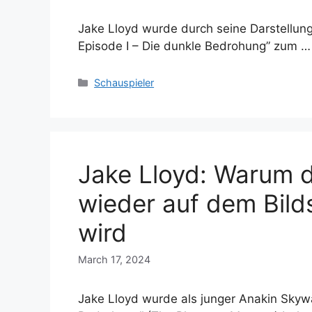
Jake Lloyd wurde durch seine Darstellung
Episode I – Die dunkle Bedrohung” zum 
Categories
Schauspieler
Jake Lloyd: Warum d
wieder auf dem Bild
wird
March 17, 2024
Jake Lloyd wurde als junger Anakin Skywal