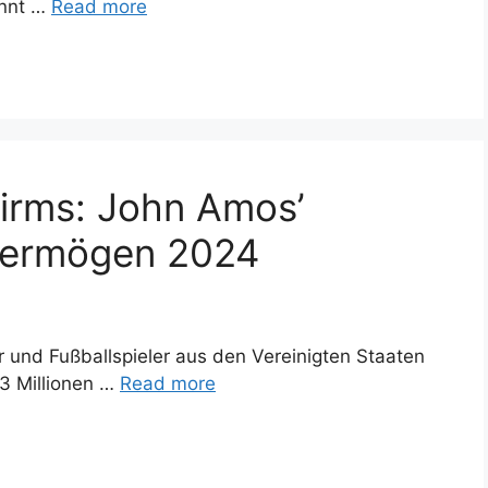
annt …
Read more
hirms: John Amos’
overmögen 2024
 und Fußballspieler aus den Vereinigten Staaten
3 Millionen …
Read more