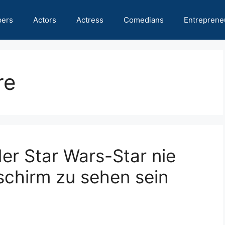
pers
Actors
Actress
Comedians
Entreprene
re
er Star Wars-Star nie
schirm zu sehen sein