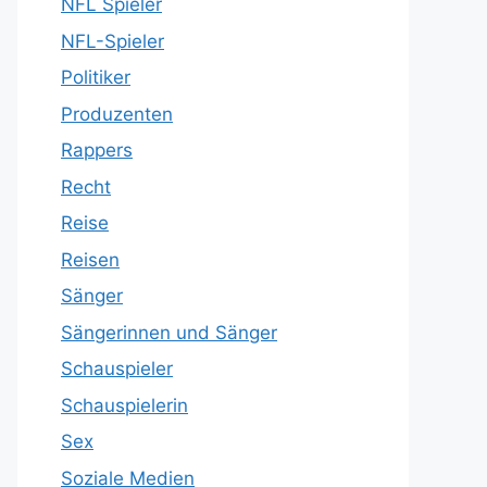
NFL Spieler
NFL-Spieler
Politiker
Produzenten
Rappers
Recht
Reise
Reisen
Sänger
Sängerinnen und Sänger
Schauspieler
Schauspielerin
Sex
Soziale Medien