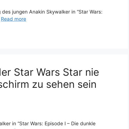
 des jungen Anakin Skywalker in “Star Wars:
…
Read more
er Star Wars Star nie
schirm zu sehen sein
ker in “Star Wars: Episode I – Die dunkle