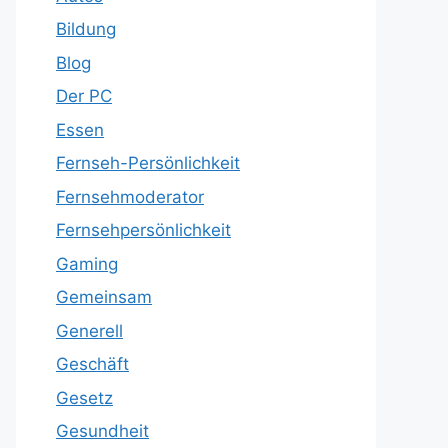
Bildung
Blog
Der PC
Essen
Fernseh-Persönlichkeit
Fernsehmoderator
Fernsehpersönlichkeit
Gaming
Gemeinsam
Generell
Geschäft
Gesetz
Gesundheit