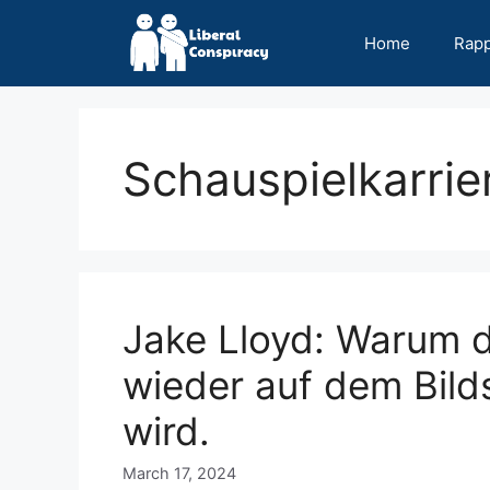
Skip
to
Home
Rap
content
Schauspielkarrie
Jake Lloyd: Warum d
wieder auf dem Bild
wird.
March 17, 2024