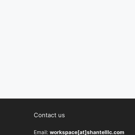
Contact us
Email:
workspace[at]shantelllc.com