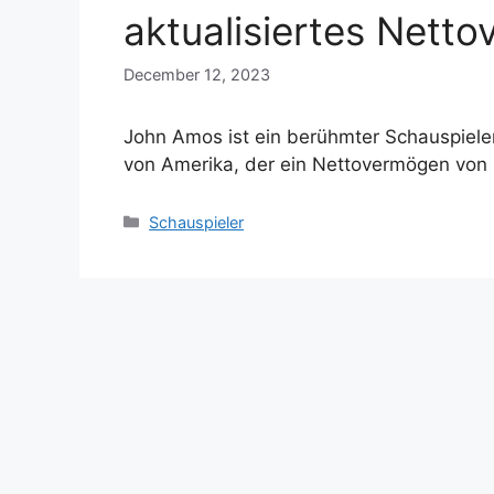
aktualisiertes Nett
December 12, 2023
John Amos ist ein berühmter Schauspieler
von Amerika, der ein Nettovermögen von 
Categories
Schauspieler