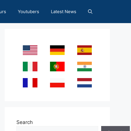
urs
Youtubers
Latest News
Search