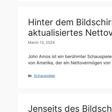
Hinter dem Bildschi
aktualisiertes Nett
March 13, 2024
John Amos ist ein berühmter Schauspieler
von Amerika, der ein Nettovermögen von 
Categories
Schauspieler
Jenseits des Bildsc