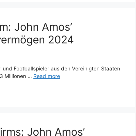
rm: John Amos’
overmögen 2024
 und Footballspieler aus den Vereinigten Staaten
3 Millionen …
Read more
hirms: John Amos’