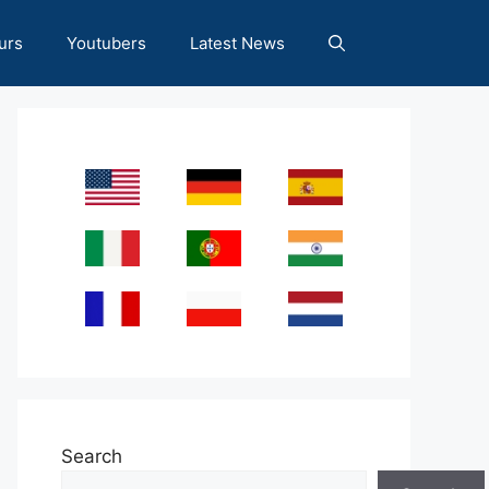
urs
Youtubers
Latest News
Search