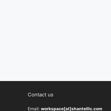
Contact us
Email:
workspace[at]shantelllc.com