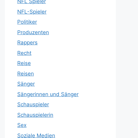
NFL Spieler
NFL-Spieler
Politiker
Produzenten
Rappers
Recht
Reise
Reisen
Sänger
Sängerinnen und Sänger
Schauspieler
Schauspielerin
Sex
Soziale Medien