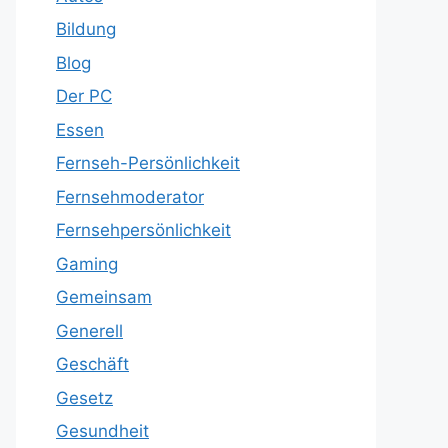
Bildung
Blog
Der PC
Essen
Fernseh-Persönlichkeit
Fernsehmoderator
Fernsehpersönlichkeit
Gaming
Gemeinsam
Generell
Geschäft
Gesetz
Gesundheit