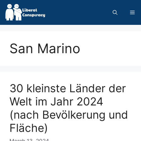
Skip
to
Me
content
San Marino
30 kleinste Länder der
Welt im Jahr 2024
(nach Bevölkerung und
Fläche)
March 13, 2024