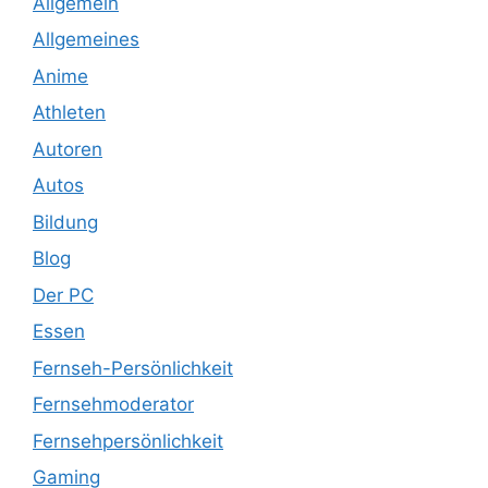
Allgemein
Allgemeines
Anime
Athleten
Autoren
Autos
Bildung
Blog
Der PC
Essen
Fernseh-Persönlichkeit
Fernsehmoderator
Fernsehpersönlichkeit
Gaming