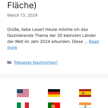
Fläche)
March 13, 2024
Grüße, liebe Leser! Heute möchte ich das
faszinierende Thema der 30 kleinsten Länder
der Welt im Jahr 2024 erkunden. Diese …
Read
more
Categories
[Neueste Nachrichten]