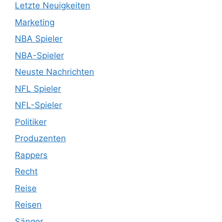
Letzte Neuigkeiten
Marketing
NBA Spieler
NBA-Spieler
Neuste Nachrichten
NFL Spieler
NFL-Spieler
Politiker
Produzenten
Rappers
Recht
Reise
Reisen
Sänger