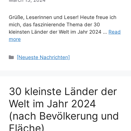
Grüße, Leserinnen und Leser! Heute freue ich
mich, das faszinierende Thema der 30
kleinsten Länder der Welt im Jahr 2024 …
Read
more
Categories
[Neueste Nachrichten]
30 kleinste Länder der
Welt im Jahr 2024
(nach Bevölkerung und
Fläche)