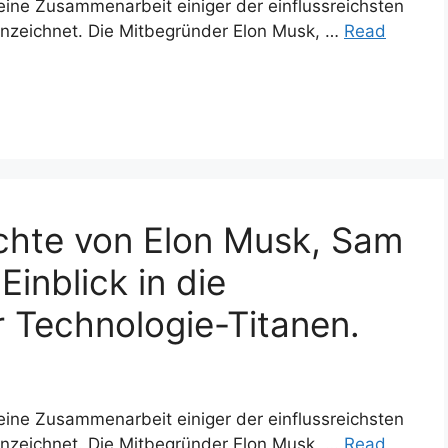
ine Zusammenarbeit einiger der einflussreichsten
nzeichnet. Die Mitbegründer Elon Musk, …
Read
chte von Elon Musk, Sam
inblick in die
 Technologie-Titanen.
ine Zusammenarbeit einiger der einflussreichsten
nzeichnet. Die Mitbegründer Elon Musk, …
Read