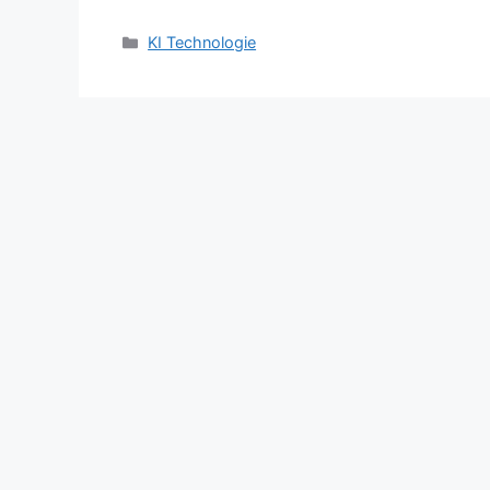
Categories
KI Technologie