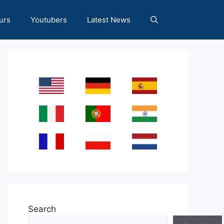
urs
Youtubers
Latest News
Search