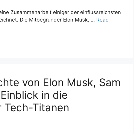
ine Zusammenarbeit einiger der einflussreichsten
eichnet. Die Mitbegründer Elon Musk, …
Read
chte von Elon Musk, Sam
inblick in die
 Tech-Titanen