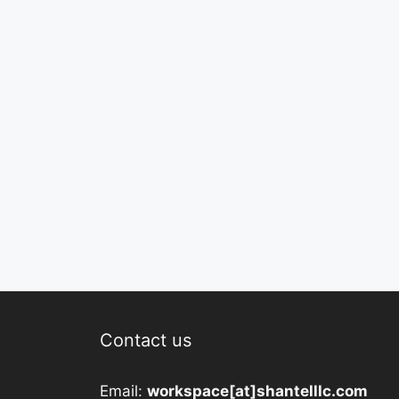
Contact us
Email:
workspace[at]shantelllc.com