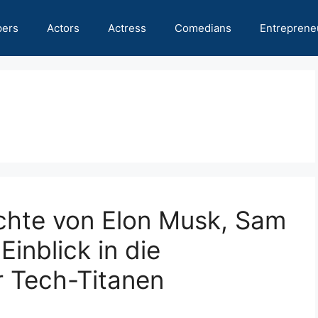
pers
Actors
Actress
Comedians
Entreprene
chte von Elon Musk, Sam
inblick in die
 Tech-Titanen