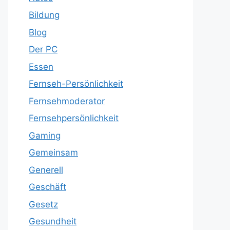
Bildung
Blog
Der PC
Essen
Fernseh-Persönlichkeit
Fernsehmoderator
Fernsehpersönlichkeit
Gaming
Gemeinsam
Generell
Geschäft
Gesetz
Gesundheit