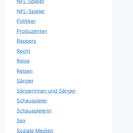
NFL Spieler
NFL-Spieler
Politiker
Produzenten
Rappers
Recht
Reise
Reisen
Sänger
Sängerinnen und Sänger
Schauspieler
Schauspielerin
Sex
Soziale Medien