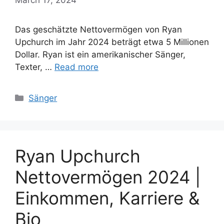
Das geschätzte Nettovermögen von Ryan
Upchurch im Jahr 2024 beträgt etwa 5 Millionen
Dollar. Ryan ist ein amerikanischer Sänger,
Texter, …
Read more
Categories
Sänger
Ryan Upchurch
Nettovermögen 2024 |
Einkommen, Karriere &
Bio