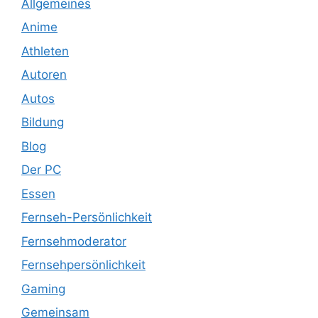
Allgemeines
Anime
Athleten
Autoren
Autos
Bildung
Blog
Der PC
Essen
Fernseh-Persönlichkeit
Fernsehmoderator
Fernsehpersönlichkeit
Gaming
Gemeinsam