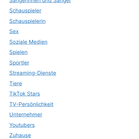
Sängerinnen und Sänger
Schauspieler
Schauspielerin
Sex
Soziale Medien
Spielen
Sportler
Streaming-Dienste
Tiere
TikTok Stars
TV-Persönlichkeit
Unternehmer
Youtubers
Zuhause