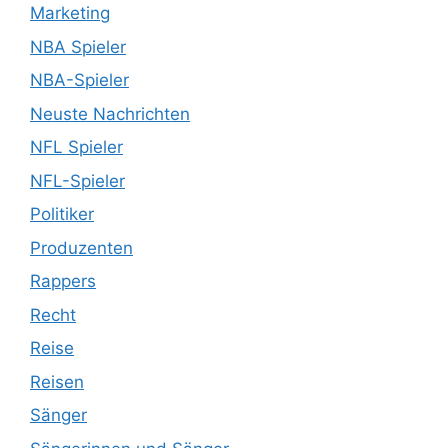
Marketing
NBA Spieler
NBA-Spieler
Neuste Nachrichten
NFL Spieler
NFL-Spieler
Politiker
Produzenten
Rappers
Recht
Reise
Reisen
Sänger