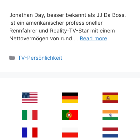
Jonathan Day, besser bekannt als JJ Da Boss,
ist ein amerikanischer professioneller
Rennfahrer und Reality-TV-Star mit einem
Nettovermögen von rund …
Read more
Categories
TV-Persönlichkeit