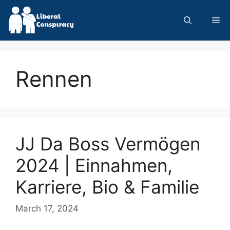
Skip
to
Me
content
Rennen
JJ Da Boss Vermögen
2024 | Einnahmen,
Karriere, Bio & Familie
March 17, 2024