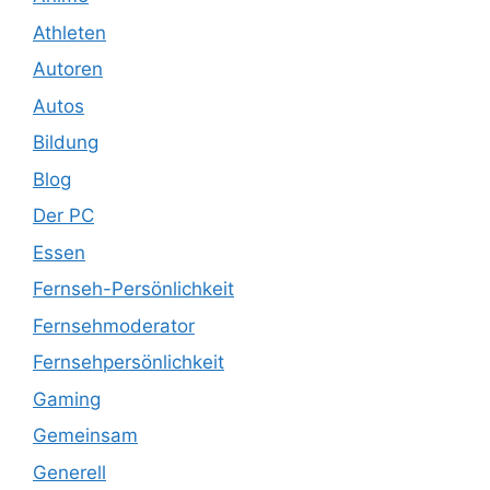
Athleten
Autoren
Autos
Bildung
Blog
Der PC
Essen
Fernseh-Persönlichkeit
Fernsehmoderator
Fernsehpersönlichkeit
Gaming
Gemeinsam
Generell