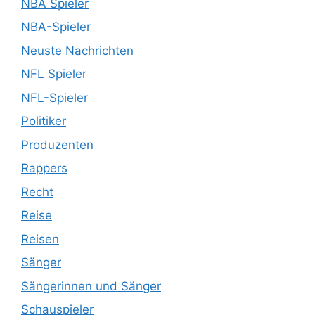
NBA Spieler
NBA-Spieler
Neuste Nachrichten
NFL Spieler
NFL-Spieler
Politiker
Produzenten
Rappers
Recht
Reise
Reisen
Sänger
Sängerinnen und Sänger
Schauspieler