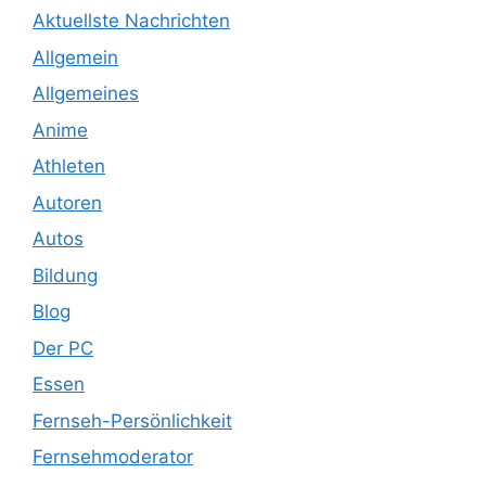
Aktuellste Nachrichten
Allgemein
Allgemeines
Anime
Athleten
Autoren
Autos
Bildung
Blog
Der PC
Essen
Fernseh-Persönlichkeit
Fernsehmoderator