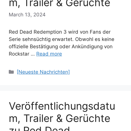
m, Trailer & Gerüchte
March 13, 2024
Red Dead Redemption 3 wird von Fans der
Serie sehnsüchtig erwartet. Obwohl es keine
offizielle Bestätigung oder Ankündigung von
Rockstar …
Read more
Categories
[Neueste Nachrichten]
Veröffentlichungsdatu
m, Trailer & Gerüchte
zu Red Dead