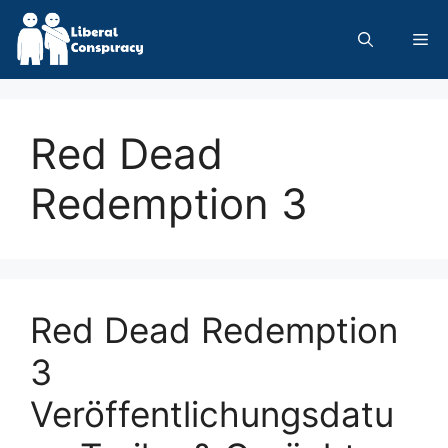
Skip
to
Me
content
Red Dead
Redemption 3
Red Dead Redemption
3
Veröffentlichungsdatu