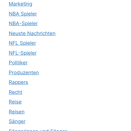
Marketing
NBA Spieler
NBA-Spieler
Neuste Nachrichten
NFL Spieler
NFL-Spieler
Politiker
Produzenten
Rappers
Recht
Reise
Reisen
Sänger