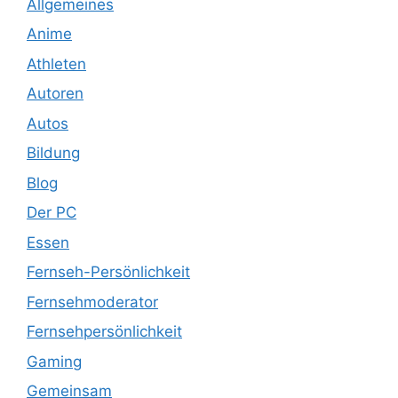
Allgemeines
Anime
Athleten
Autoren
Autos
Bildung
Blog
Der PC
Essen
Fernseh-Persönlichkeit
Fernsehmoderator
Fernsehpersönlichkeit
Gaming
Gemeinsam