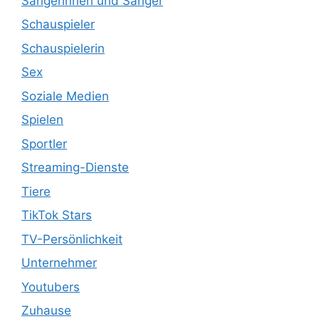
Sängerinnen und Sänger
Schauspieler
Schauspielerin
Sex
Soziale Medien
Spielen
Sportler
Streaming-Dienste
Tiere
TikTok Stars
TV-Persönlichkeit
Unternehmer
Youtubers
Zuhause