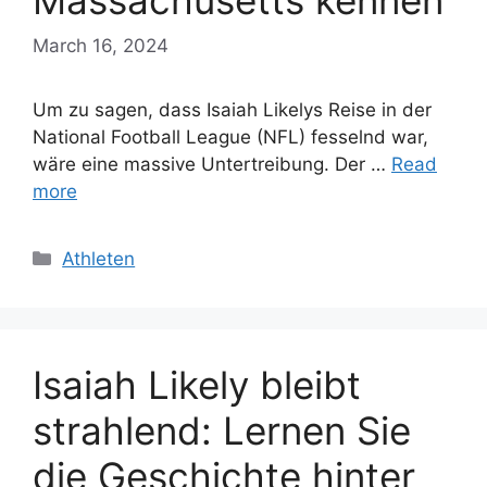
Massachusetts kennen
March 16, 2024
Um zu sagen, dass Isaiah Likelys Reise in der
National Football League (NFL) fesselnd war,
wäre eine massive Untertreibung. Der …
Read
more
Categories
Athleten
Isaiah Likely bleibt
strahlend: Lernen Sie
die Geschichte hinter