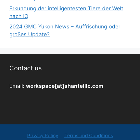
Erkundung der intelligentesten Tiere der Welt
nach IQ
2024 GMC Yukon News – Auffrischung oder
großes Update?
Contact us
Email:
workspace[at]shantelllc.com
Privacy Policy
Terms and Conditions