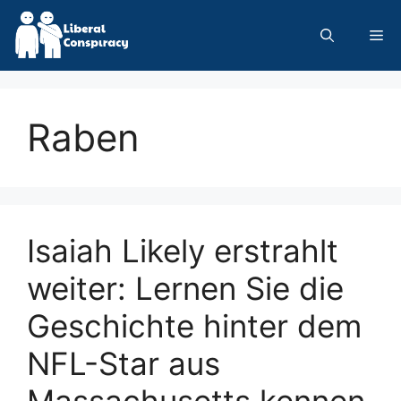
Skip
to
Me
content
Raben
Isaiah Likely erstrahlt
weiter: Lernen Sie die
Geschichte hinter dem
NFL-Star aus