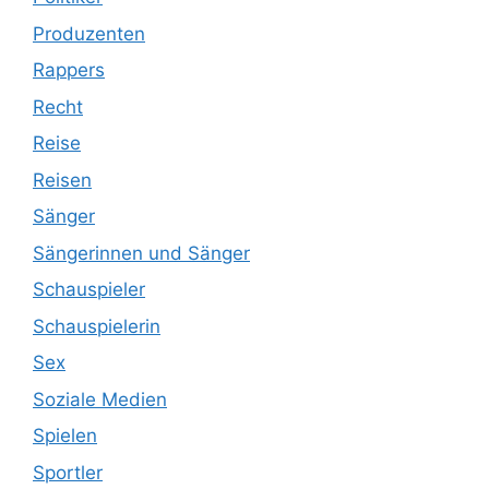
Produzenten
Rappers
Recht
Reise
Reisen
Sänger
Sängerinnen und Sänger
Schauspieler
Schauspielerin
Sex
Soziale Medien
Spielen
Sportler