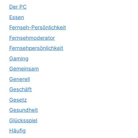
Der PC
Essen
Fernseh-Persönlichkeit
Fernsehmoderator
Fernsehpersönlichkeit
Gaming
Gemeinsam
Generell
Geschäft
Gesetz
Gesundheit
Glücksspiel
Häufig