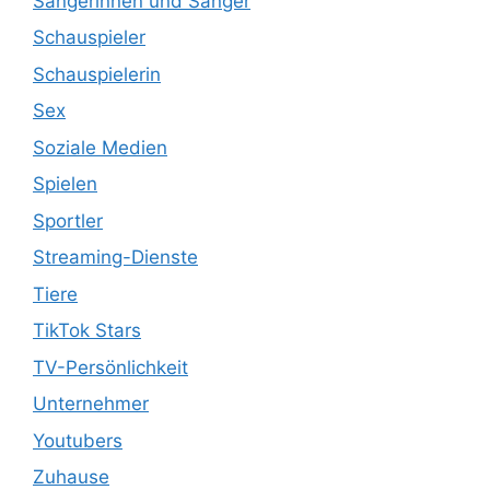
Sängerinnen und Sänger
Schauspieler
Schauspielerin
Sex
Soziale Medien
Spielen
Sportler
Streaming-Dienste
Tiere
TikTok Stars
TV-Persönlichkeit
Unternehmer
Youtubers
Zuhause