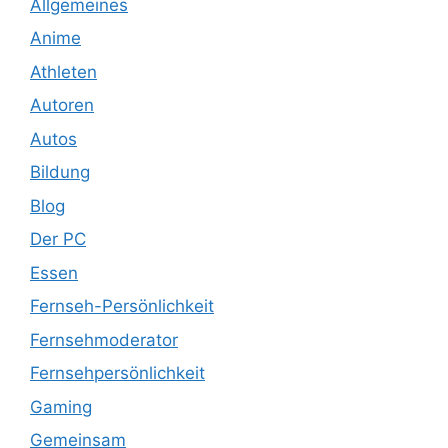
Allgemeines
Anime
Athleten
Autoren
Autos
Bildung
Blog
Der PC
Essen
Fernseh-Persönlichkeit
Fernsehmoderator
Fernsehpersönlichkeit
Gaming
Gemeinsam