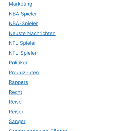
Marketing
NBA Spieler
NBA-Spieler
Neuste Nachrichten
NFL Spieler
NFL-Spieler
Politiker
Produzenten
Rappers
Recht
Reise
Reisen
Sänger