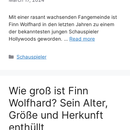
Mit einer rasant wachsenden Fangemeinde ist
Finn Wolfhard in den letzten Jahren zu einem
der bekanntesten jungen Schauspieler
Hollywoods geworden. …
Read more
Categories
Schauspieler
Wie groß ist Finn
Wolfhard? Sein Alter,
Größe und Herkunft
enthüllt