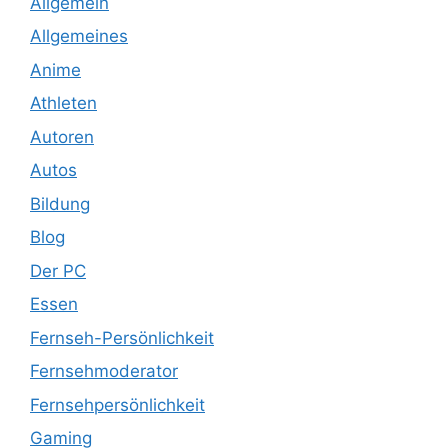
Allgemein
Allgemeines
Anime
Athleten
Autoren
Autos
Bildung
Blog
Der PC
Essen
Fernseh-Persönlichkeit
Fernsehmoderator
Fernsehpersönlichkeit
Gaming