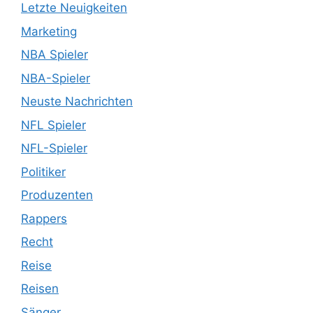
Letzte Neuigkeiten
Marketing
NBA Spieler
NBA-Spieler
Neuste Nachrichten
NFL Spieler
NFL-Spieler
Politiker
Produzenten
Rappers
Recht
Reise
Reisen
Sänger