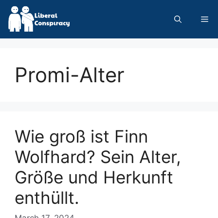
Skip
to
Me
content
Promi-Alter
Wie groß ist Finn
Wolfhard? Sein Alter,
Größe und Herkunft
enthüllt.
March 17, 2024