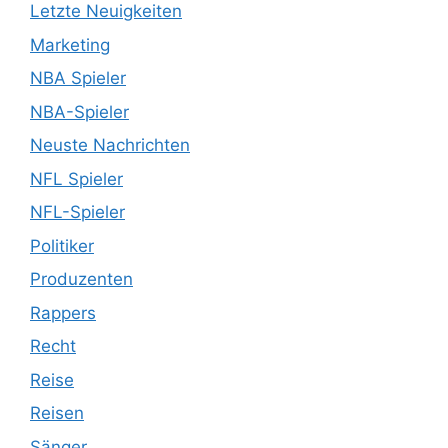
Letzte Neuigkeiten
Marketing
NBA Spieler
NBA-Spieler
Neuste Nachrichten
NFL Spieler
NFL-Spieler
Politiker
Produzenten
Rappers
Recht
Reise
Reisen
Sänger