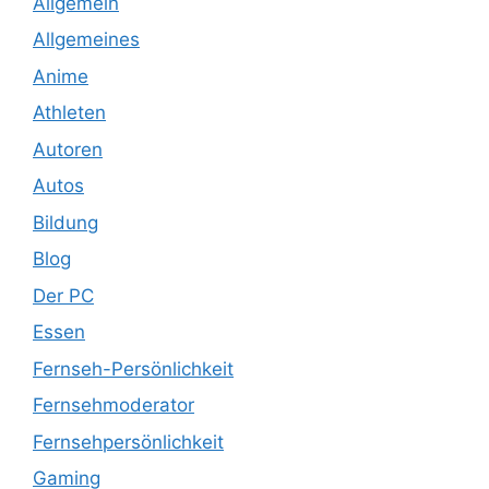
Allgemein
Allgemeines
Anime
Athleten
Autoren
Autos
Bildung
Blog
Der PC
Essen
Fernseh-Persönlichkeit
Fernsehmoderator
Fernsehpersönlichkeit
Gaming