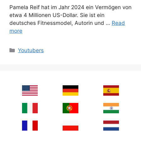
Pamela Reif hat im Jahr 2024 ein Vermögen von
etwa 4 Millionen US-Dollar. Sie ist ein
deutsches Fitnessmodel, Autorin und …
Read
more
Categories
Youtubers