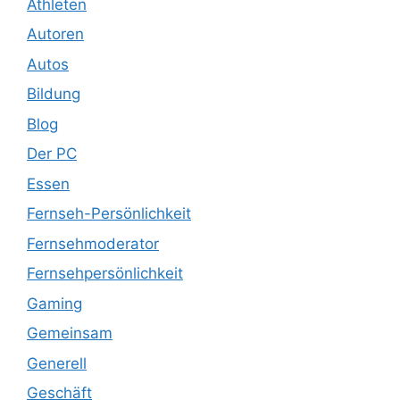
Athleten
Autoren
Autos
Bildung
Blog
Der PC
Essen
Fernseh-Persönlichkeit
Fernsehmoderator
Fernsehpersönlichkeit
Gaming
Gemeinsam
Generell
Geschäft