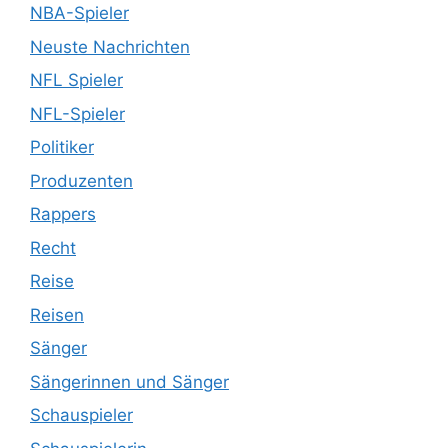
NBA-Spieler
Neuste Nachrichten
NFL Spieler
NFL-Spieler
Politiker
Produzenten
Rappers
Recht
Reise
Reisen
Sänger
Sängerinnen und Sänger
Schauspieler