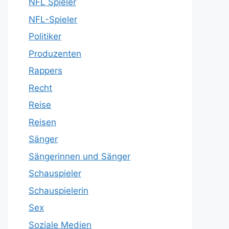
NFL Spieler
NFL-Spieler
Politiker
Produzenten
Rappers
Recht
Reise
Reisen
Sänger
Sängerinnen und Sänger
Schauspieler
Schauspielerin
Sex
Soziale Medien