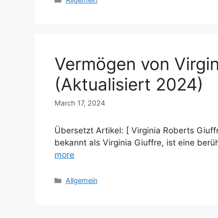
Vermögen von Virgin
(Aktualisiert 2024)
March 17, 2024
Übersetzt Artikel: [ Virginia Roberts Giuf
bekannt als Virginia Giuffre, ist eine be
more
Categories
Allgemein