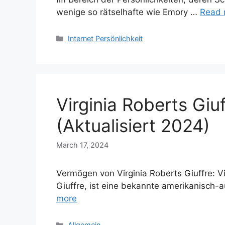
wenige so rätselhafte wie Emory …
Read 
Categories
Internet Persönlichkeit
Virginia Roberts Gi
(Aktualisiert 2024)
March 17, 2024
Vermögen von Virginia Roberts Giuffre: Vi
Giuffre, ist eine bekannte amerikanisch-a
more
Categories
Allgemein