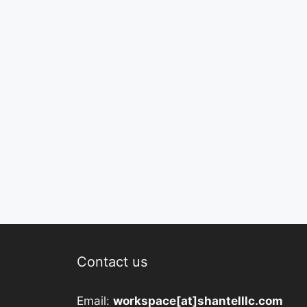
Contact us
Email:
workspace[at]shantelllc.com