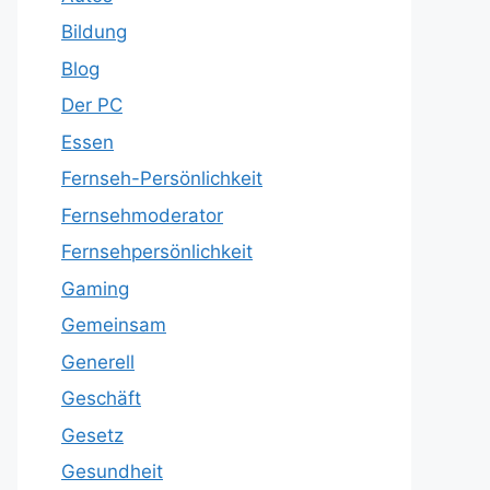
Bildung
Blog
Der PC
Essen
Fernseh-Persönlichkeit
Fernsehmoderator
Fernsehpersönlichkeit
Gaming
Gemeinsam
Generell
Geschäft
Gesetz
Gesundheit