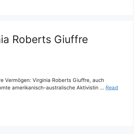
ia Roberts Giuffre
fre Vermögen: Virginia Roberts Giuffre, auch
rühmte amerikanisch-australische Aktivistin …
Read