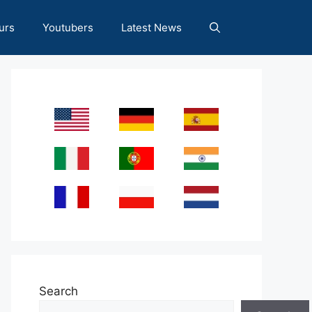
urs
Youtubers
Latest News
Search