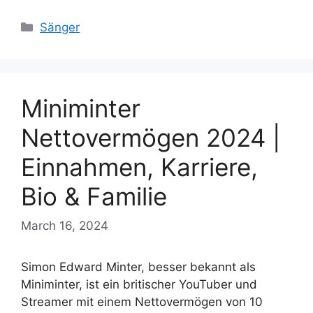
Categories
Sänger
Miniminter
Nettovermögen 2024 |
Einnahmen, Karriere,
Bio & Familie
March 16, 2024
Simon Edward Minter, besser bekannt als
Miniminter, ist ein britischer YouTuber und
Streamer mit einem Nettovermögen von 10