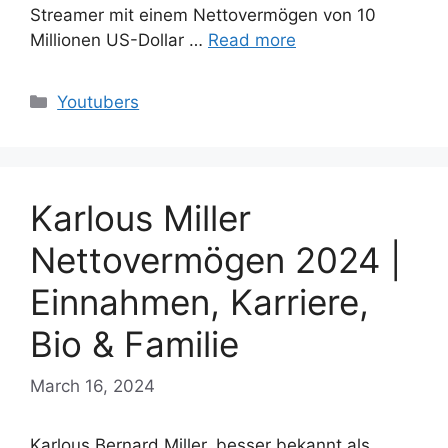
Streamer mit einem Nettovermögen von 10
Millionen US-Dollar …
Read more
Categories
Youtubers
Karlous Miller
Nettovermögen 2024 |
Einnahmen, Karriere,
Bio & Familie
March 16, 2024
Karlous Bernard Miller, besser bekannt als