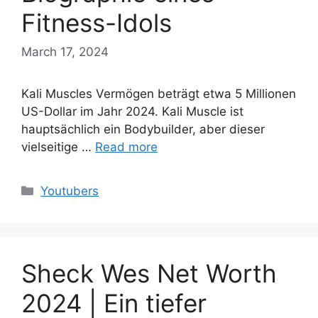
Fitness-Idols
March 17, 2024
Kali Muscles Vermögen beträgt etwa 5 Millionen
US-Dollar im Jahr 2024. Kali Muscle ist
hauptsächlich ein Bodybuilder, aber dieser
vielseitige …
Read more
Categories
Youtubers
Sheck Wes Net Worth
2024 | Ein tiefer