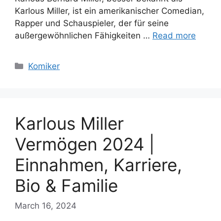
Karlous Miller, ist ein amerikanischer Comedian,
Rapper und Schauspieler, der für seine
außergewöhnlichen Fähigkeiten …
Read more
Categories
Komiker
Karlous Miller
Vermögen 2024 |
Einnahmen, Karriere,
Bio & Familie
March 16, 2024