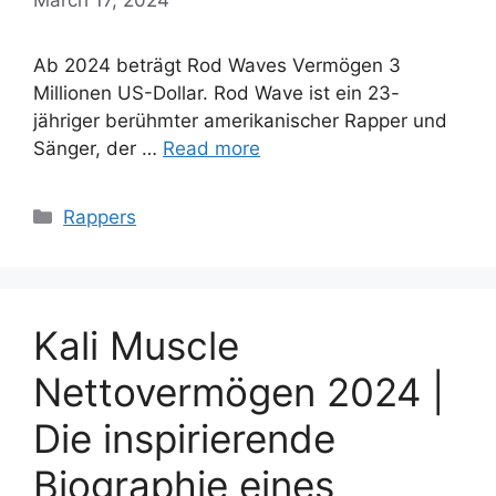
Ab 2024 beträgt Rod Waves Vermögen 3
Millionen US-Dollar. Rod Wave ist ein 23-
jähriger berühmter amerikanischer Rapper und
Sänger, der …
Read more
Categories
Rappers
Kali Muscle
Nettovermögen 2024 |
Die inspirierende
Biographie eines