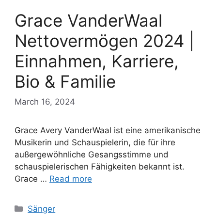
Grace VanderWaal
Nettovermögen 2024 |
Einnahmen, Karriere,
Bio & Familie
March 16, 2024
Grace Avery VanderWaal ist eine amerikanische
Musikerin und Schauspielerin, die für ihre
außergewöhnliche Gesangsstimme und
schauspielerischen Fähigkeiten bekannt ist.
Grace …
Read more
Categories
Sänger