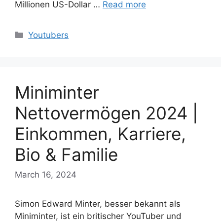
Millionen US-Dollar …
Read more
Categories
Youtubers
Miniminter
Nettovermögen 2024 |
Einkommen, Karriere,
Bio & Familie
March 16, 2024
Simon Edward Minter, besser bekannt als
Miniminter, ist ein britischer YouTuber und