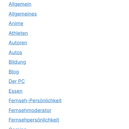
Allgemein
Allgemeines
Anime
Athleten
Autoren
Autos
Bildung
Blog
Der PC
Essen
Fernseh-Persönlichkeit
Fernsehmoderator
Fernsehpersönlichkeit