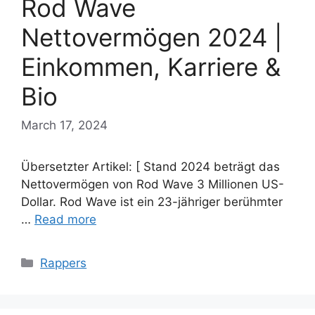
Rod Wave
Nettovermögen 2024 |
Einkommen, Karriere &
Bio
March 17, 2024
Übersetzter Artikel: [ Stand 2024 beträgt das
Nettovermögen von Rod Wave 3 Millionen US-
Dollar. Rod Wave ist ein 23-jähriger berühmter
…
Read more
Categories
Rappers