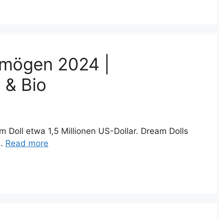
rmögen 2024 |
 & Bio
Doll etwa 1,5 Millionen US-Dollar. Dream Dolls
 …
Read more