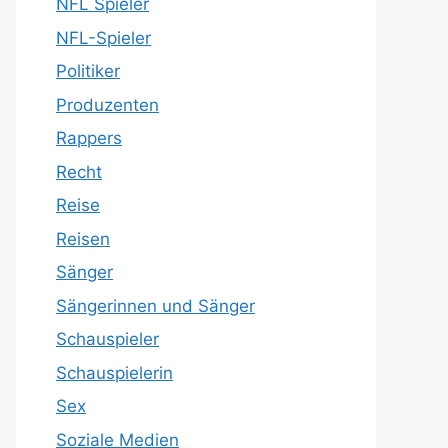
NFL Spieler
NFL-Spieler
Politiker
Produzenten
Rappers
Recht
Reise
Reisen
Sänger
Sängerinnen und Sänger
Schauspieler
Schauspielerin
Sex
Soziale Medien