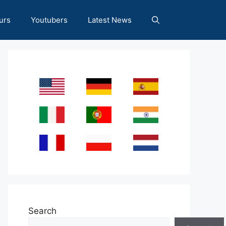
urs
Youtubers
Latest News
Search