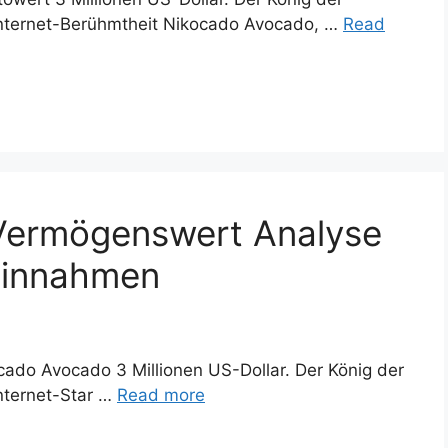
nternet-Berühmtheit Nikocado Avocado, …
Read
Vermögenswert Analyse
 Einnahmen
ado Avocado 3 Millionen US-Dollar. Der König der
nternet-Star …
Read more