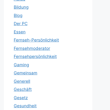
Bildung
Blog
Der PC
Essen
Fernseh-Persönlichkeit
Fernsehmoderator
Fernsehpersönlichkeit
Gaming
Gemeinsam
Generell
Geschäft
Gesetz
Gesundheit