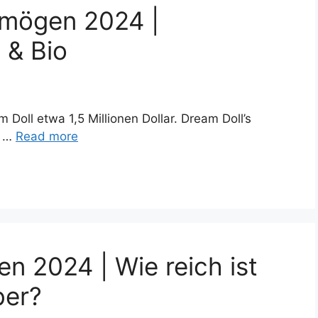
rmögen 2024 |
 & Bio
oll etwa 1,5 Millionen Dollar. Dream Doll’s
e …
Read more
 2024 | Wie reich ist
ber?