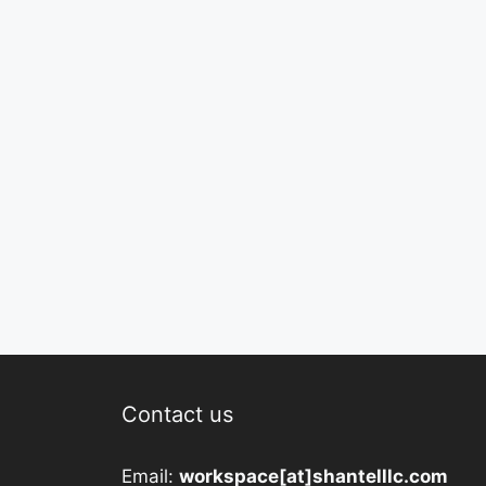
Contact us
Email:
workspace[at]shantelllc.com