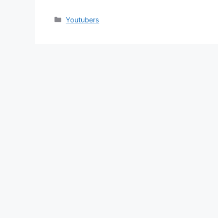
Categories
Youtubers