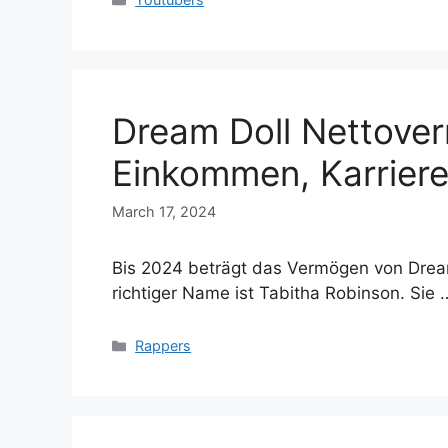
Dream Doll Nettove
Einkommen, Karriere
March 17, 2024
Bis 2024 beträgt das Vermögen von Dream 
richtiger Name ist Tabitha Robinson. Sie
Categories
Rappers