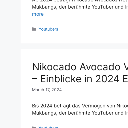
Mukbangs, der berühmte YouTuber und I
more
Categories
Youtubers
Nikocado Avocado 
– Einblicke in 2024
March 17, 2024
Bis 2024 beträgt das Vermögen von Nikoc
Mukbangs, der berühmte YouTuber und I
Categories
Youtubers