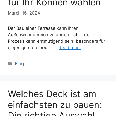
für Ihr Können wählen
March 16, 2024
Der Bau einer Terrasse kann Ihren
Außenwohnbereich verändern, aber der
Prozess kann entmutigend sein, besonders für
diejenigen, die neu in …
Read more
Categories
Blog
Welches Deck ist am
einfachsten zu bauen:
Die richtige Auswahl