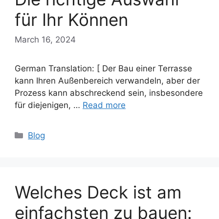
für Ihr Können
March 16, 2024
German Translation: [ Der Bau einer Terrasse
kann Ihren Außenbereich verwandeln, aber der
Prozess kann abschreckend sein, insbesondere
für diejenigen, …
Read more
Categories
Blog
Welches Deck ist am
einfachsten zu bauen: