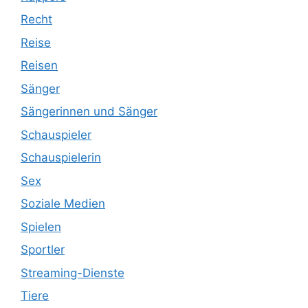
Recht
Reise
Reisen
Sänger
Sängerinnen und Sänger
Schauspieler
Schauspielerin
Sex
Soziale Medien
Spielen
Sportler
Streaming-Dienste
Tiere