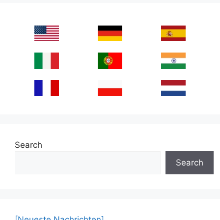
Search
Search
[Neueste Nachrichten]