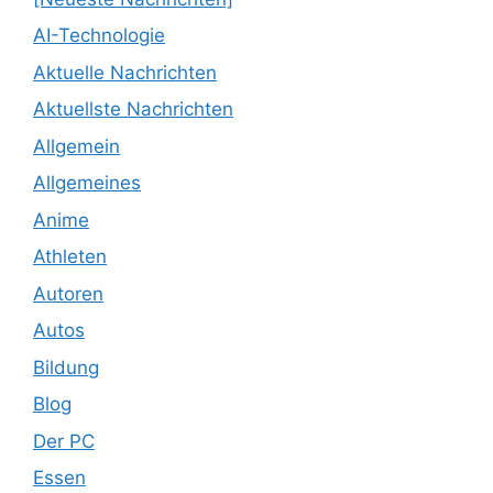
AI-Technologie
Aktuelle Nachrichten
Aktuellste Nachrichten
Allgemein
Allgemeines
Anime
Athleten
Autoren
Autos
Bildung
Blog
Der PC
Essen