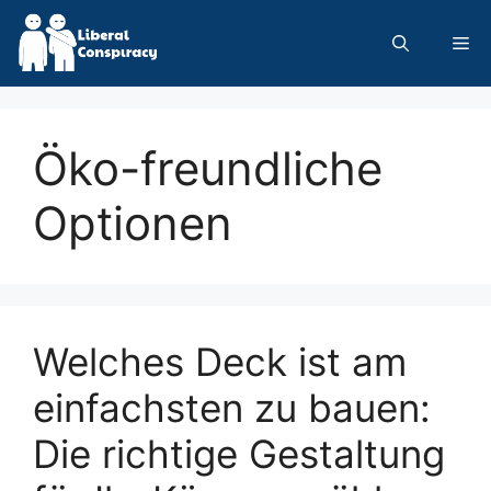
Skip
to
Me
content
Öko-freundliche
Optionen
Welches Deck ist am
einfachsten zu bauen:
Die richtige Gestaltung