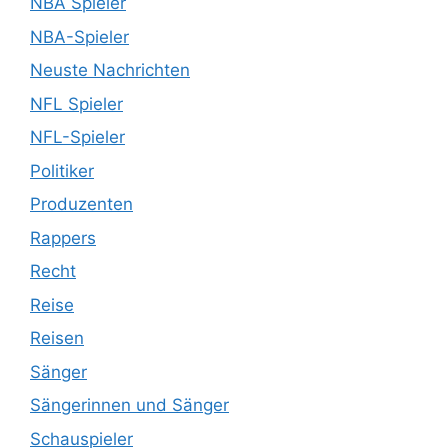
NBA Spieler
NBA-Spieler
Neuste Nachrichten
NFL Spieler
NFL-Spieler
Politiker
Produzenten
Rappers
Recht
Reise
Reisen
Sänger
Sängerinnen und Sänger
Schauspieler