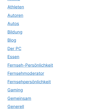
Athleten
Autoren
Autos
Bildung
Blog
Der PC
Essen
Fernseh-Persönlichkeit
Fernsehmoderator
Fernsehpersönlichkeit
Gaming
Gemeinsam
Generell