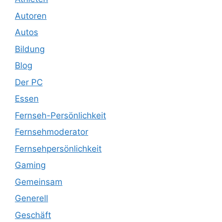
Autoren
Autos
Bildung
Blog
Der PC
Essen
Fernseh-Persönlichkeit
Fernsehmoderator
Fernsehpersönlichkeit
Gaming
Gemeinsam
Generell
Geschäft