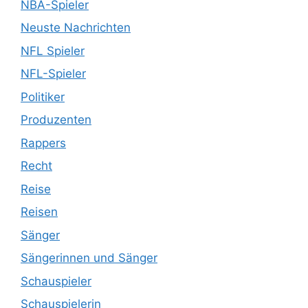
NBA-Spieler
Neuste Nachrichten
NFL Spieler
NFL-Spieler
Politiker
Produzenten
Rappers
Recht
Reise
Reisen
Sänger
Sängerinnen und Sänger
Schauspieler
Schauspielerin