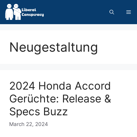
Skip
to
Me
content
Neugestaltung
2024 Honda Accord
Gerüchte: Release &
Specs Buzz
March 22, 2024