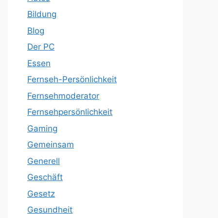
Bildung
Blog
Der PC
Essen
Fernseh-Persönlichkeit
Fernsehmoderator
Fernsehpersönlichkeit
Gaming
Gemeinsam
Generell
Geschäft
Gesetz
Gesundheit