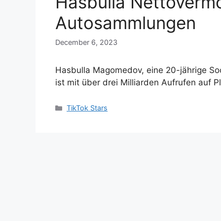
Hasbulla Nettovermö
Autosammlungen
December 6, 2023
Hasbulla Magomedov, eine 20-jährige So
ist mit über drei Milliarden Aufrufen auf
Categories
TikTok Stars