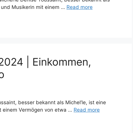
in und Musikerin mit einem …
Read more
 2024 | Einkommen,
o
saint, besser bekannt als Michel’le, ist eine
mit einem Vermögen von etwa …
Read more