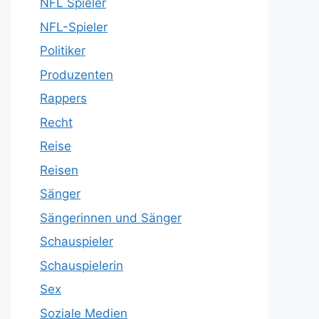
NFL Spieler
NFL-Spieler
Politiker
Produzenten
Rappers
Recht
Reise
Reisen
Sänger
Sängerinnen und Sänger
Schauspieler
Schauspielerin
Sex
Soziale Medien