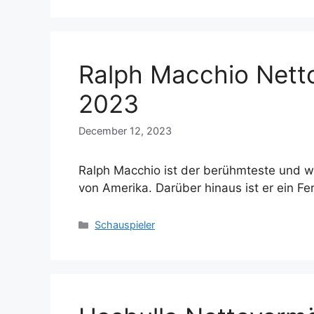
Ralph Macchio Netto
2023
December 12, 2023
Ralph Macchio ist der berühmteste und w
von Amerika. Darüber hinaus ist er ein F
Categories
Schauspieler