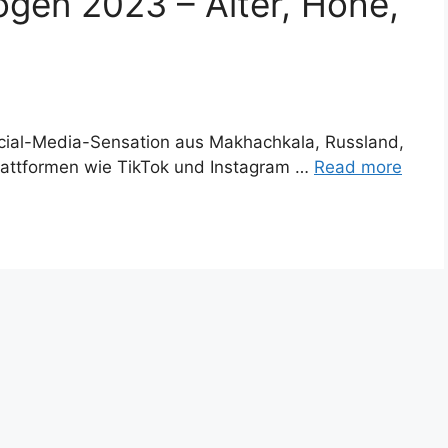
gen 2023 – Alter, Höhe,
cial-Media-Sensation aus Makhachkala, Russland,
 Plattformen wie TikTok und Instagram …
Read more