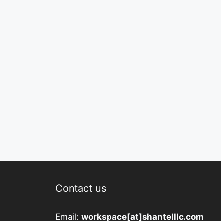
Contact us
Email:
workspace[at]shantelllc.com