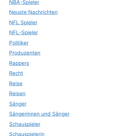
NBA-Spieler
Neuste Nachrichten
NFL Spieler
NFL-Spieler
Politiker
Produzenten
Rappers
Recht
Reise
Reisen
Sänger
Sängerinnen und Sänger
Schauspieler
Schauspielerin