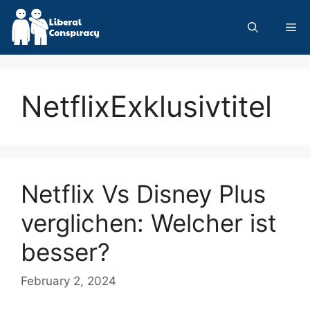
Skip
to
Me
content
NetflixExklusivtitel
Netflix Vs Disney Plus
verglichen: Welcher ist
besser?
February 2, 2024