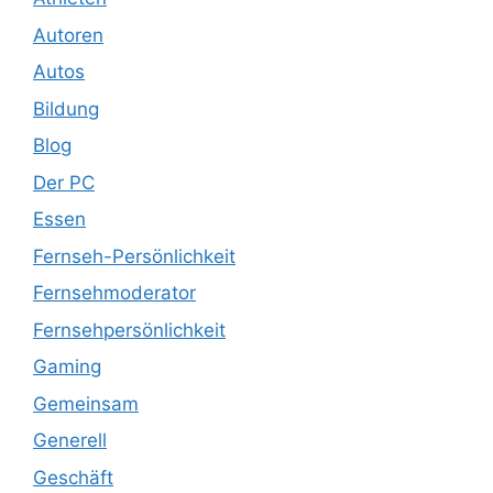
Autoren
Autos
Bildung
Blog
Der PC
Essen
Fernseh-Persönlichkeit
Fernsehmoderator
Fernsehpersönlichkeit
Gaming
Gemeinsam
Generell
Geschäft