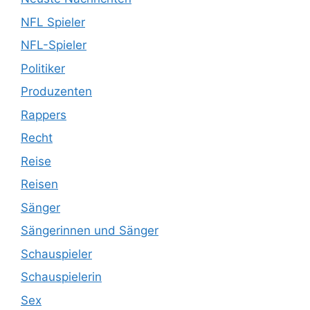
NFL Spieler
NFL-Spieler
Politiker
Produzenten
Rappers
Recht
Reise
Reisen
Sänger
Sängerinnen und Sänger
Schauspieler
Schauspielerin
Sex