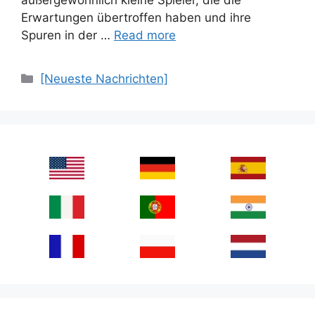
Erwartungen übertroffen haben und ihre
Spuren in der …
Read more
Categories
[Neueste Nachrichten]