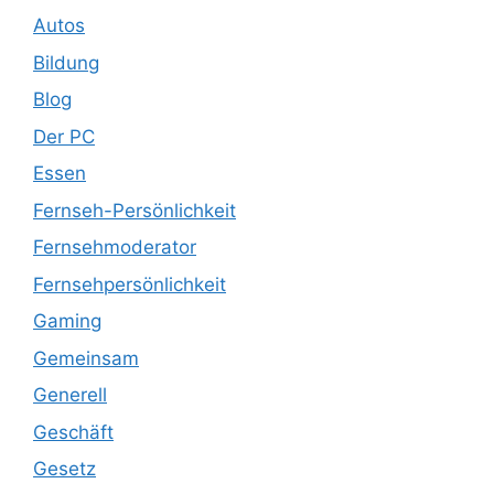
Autos
Bildung
Blog
Der PC
Essen
Fernseh-Persönlichkeit
Fernsehmoderator
Fernsehpersönlichkeit
Gaming
Gemeinsam
Generell
Geschäft
Gesetz