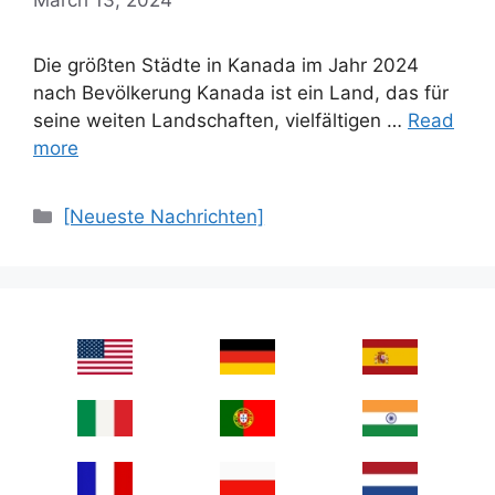
Die größten Städte in Kanada im Jahr 2024
nach Bevölkerung Kanada ist ein Land, das für
seine weiten Landschaften, vielfältigen …
Read
more
Categories
[Neueste Nachrichten]