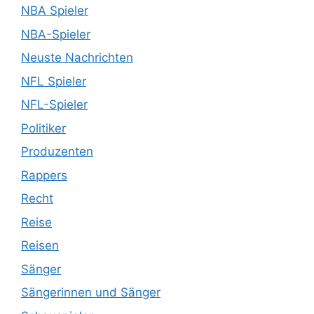
NBA Spieler
NBA-Spieler
Neuste Nachrichten
NFL Spieler
NFL-Spieler
Politiker
Produzenten
Rappers
Recht
Reise
Reisen
Sänger
Sängerinnen und Sänger