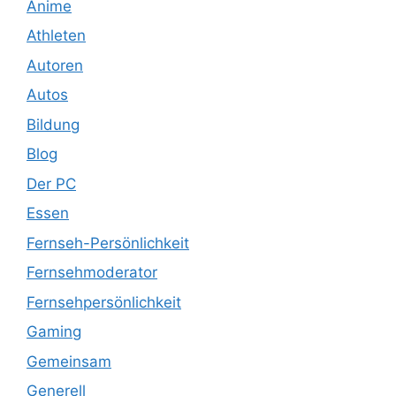
Anime
Athleten
Autoren
Autos
Bildung
Blog
Der PC
Essen
Fernseh-Persönlichkeit
Fernsehmoderator
Fernsehpersönlichkeit
Gaming
Gemeinsam
Generell