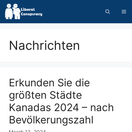
Skip
to
Me
content
Nachrichten
Erkunden Sie die
größten Städte
Kanadas 2024 – nach
Bevölkerungszahl
March 13, 2024