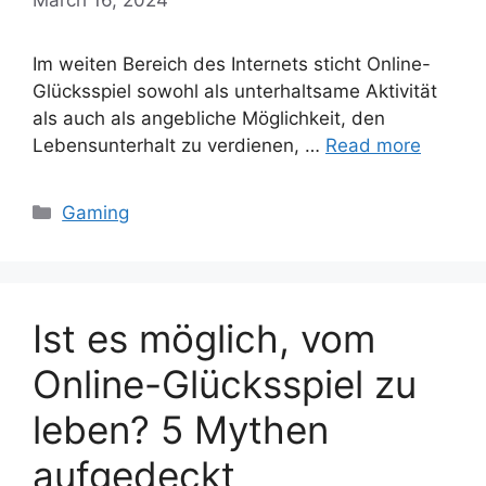
Im weiten Bereich des Internets sticht Online-
Glücksspiel sowohl als unterhaltsame Aktivität
als auch als angebliche Möglichkeit, den
Lebensunterhalt zu verdienen, …
Read more
Categories
Gaming
Ist es möglich, vom
Online-Glücksspiel zu
leben? 5 Mythen
aufgedeckt