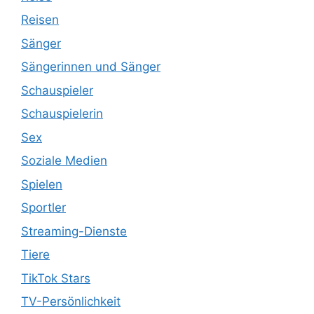
Reisen
Sänger
Sängerinnen und Sänger
Schauspieler
Schauspielerin
Sex
Soziale Medien
Spielen
Sportler
Streaming-Dienste
Tiere
TikTok Stars
TV-Persönlichkeit