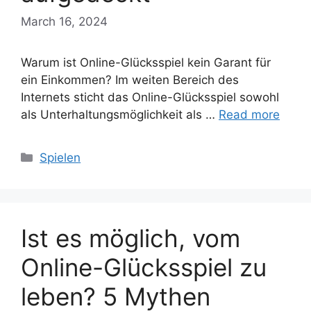
March 16, 2024
Warum ist Online-Glücksspiel kein Garant für
ein Einkommen? Im weiten Bereich des
Internets sticht das Online-Glücksspiel sowohl
als Unterhaltungsmöglichkeit als …
Read more
Categories
Spielen
Ist es möglich, vom
Online-Glücksspiel zu
leben? 5 Mythen