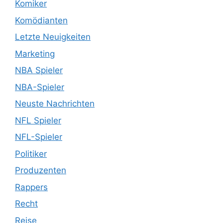
Komiker
Komödianten
Letzte Neuigkeiten
Marketing
NBA Spieler
NBA-Spieler
Neuste Nachrichten
NFL Spieler
NFL-Spieler
Politiker
Produzenten
Rappers
Recht
Reise