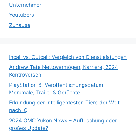
Unternehmer
Youtubers
Zuhause
Incall vs. Outcall: Vergleich von Dienstleistungen
Andrew Tate Nettovermögen, Karriere, 2024
Kontroversen
PlayStation 6: Veröffentlichungsdatum,
Merkmale, Trailer & Gerüchte
Erkundung der intelligentesten Tiere der Welt
nach IQ
2024 GMC Yukon News – Auffrischung oder
großes Update?