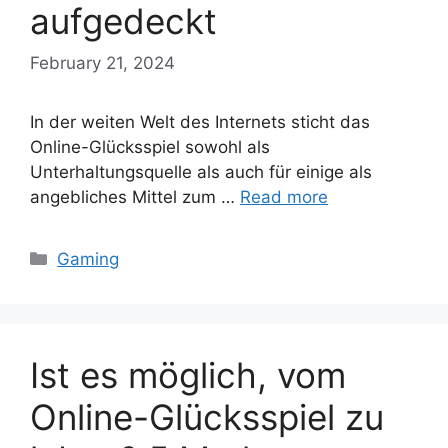
aufgedeckt
February 21, 2024
In der weiten Welt des Internets sticht das
Online-Glücksspiel sowohl als
Unterhaltungsquelle als auch für einige als
angebliches Mittel zum …
Read more
Categories
Gaming
Ist es möglich, vom
Online-Glücksspiel zu