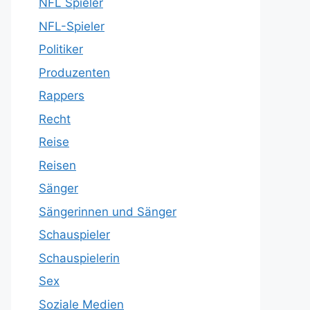
NFL Spieler
NFL-Spieler
Politiker
Produzenten
Rappers
Recht
Reise
Reisen
Sänger
Sängerinnen und Sänger
Schauspieler
Schauspielerin
Sex
Soziale Medien