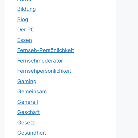
Bildung
Blog
Der PC
Essen
Fernseh-Persönlichkeit
Fernsehmoderator
Fernsehpersönlichkeit
Gaming
Gemeinsam
Generell
Geschäft
Gesetz
Gesundheit