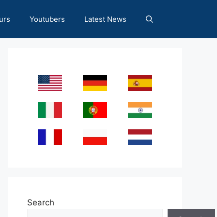
urs
Youtubers
Latest News
Search