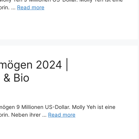
orin. …
Read more
rmögen 2024 |
 & Bio
ögen 9 Millionen US-Dollar. Molly Yeh ist eine
rin. Neben ihrer …
Read more