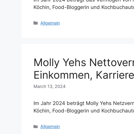
Köchin, Food-Bloggerin und Kochbuchaut
Categories
Allgemein
Molly Yehs Nettove
Einkommen, Karriere
March 13, 2024
Im Jahr 2024 beträgt Molly Yehs Netzverm
Köchin, Food-Bloggerin und Kochbuchauto
Categories
Allgemein