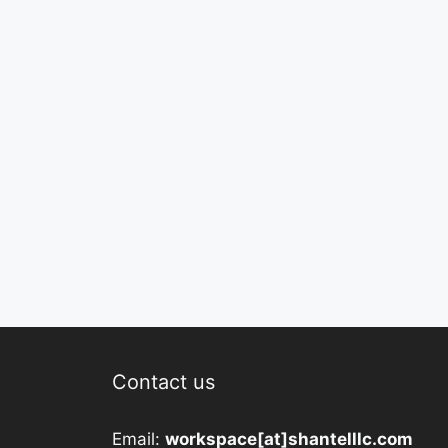
Contact us
Email:
workspace[at]shantelllc.com