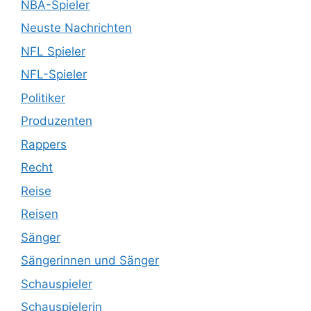
NBA-Spieler
Neuste Nachrichten
NFL Spieler
NFL-Spieler
Politiker
Produzenten
Rappers
Recht
Reise
Reisen
Sänger
Sängerinnen und Sänger
Schauspieler
Schauspielerin