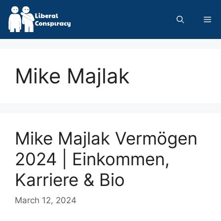
Skip
to
Me
content
Mike Majlak
Mike Majlak Vermögen
2024 | Einkommen,
Karriere & Bio
March 12, 2024