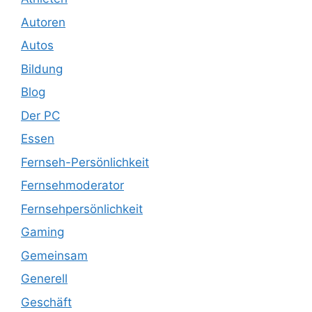
Autoren
Autos
Bildung
Blog
Der PC
Essen
Fernseh-Persönlichkeit
Fernsehmoderator
Fernsehpersönlichkeit
Gaming
Gemeinsam
Generell
Geschäft