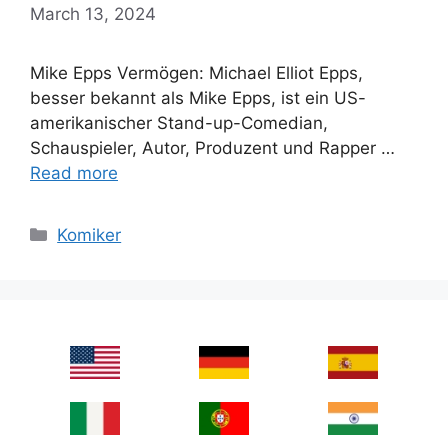
March 13, 2024
Mike Epps Vermögen: Michael Elliot Epps,
besser bekannt als Mike Epps, ist ein US-
amerikanischer Stand-up-Comedian,
Schauspieler, Autor, Produzent und Rapper …
Read more
Categories
Komiker