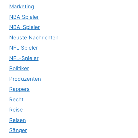
Marketing
NBA Spieler
NBA-Spieler
Neuste Nachrichten
NFL Spieler
NFL-Spieler
Politiker
Produzenten
Rappers
Recht
Reise
Reisen
Sänger