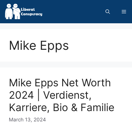
Skip
to
Me
content
Mike Epps
Mike Epps Net Worth
2024 | Verdienst,
Karriere, Bio & Familie
March 13, 2024