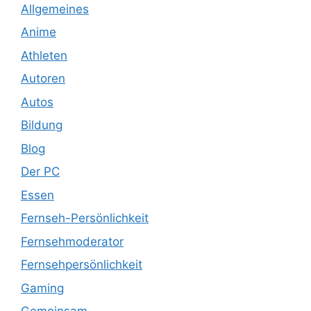
Allgemeines
Anime
Athleten
Autoren
Autos
Bildung
Blog
Der PC
Essen
Fernseh-Persönlichkeit
Fernsehmoderator
Fernsehpersönlichkeit
Gaming