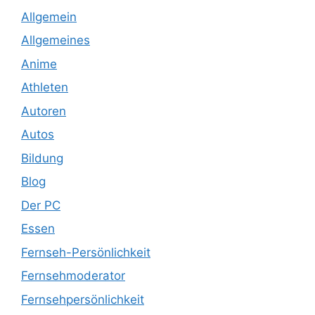
Allgemein
Allgemeines
Anime
Athleten
Autoren
Autos
Bildung
Blog
Der PC
Essen
Fernseh-Persönlichkeit
Fernsehmoderator
Fernsehpersönlichkeit