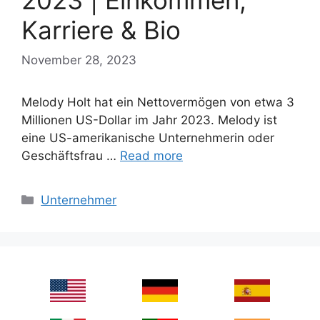
2023 | Einkommen,
Karriere & Bio
November 28, 2023
Melody Holt hat ein Nettovermögen von etwa 3
Millionen US-Dollar im Jahr 2023. Melody ist
eine US-amerikanische Unternehmerin oder
Geschäftsfrau …
Read more
Categories
Unternehmer