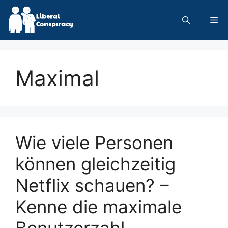
Skip
to
Me
content
Maximal
Wie viele Personen
können gleichzeitig
Netflix schauen? –
Kenne die maximale