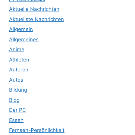
Aktuelle Nachrichten
Aktuellste Nachrichten
Allgemein
Allgemeines
Anime
Athleten
Autoren
Autos
Bildung
Blog
Der PC
Essen
Fernseh-Persönlichkeit