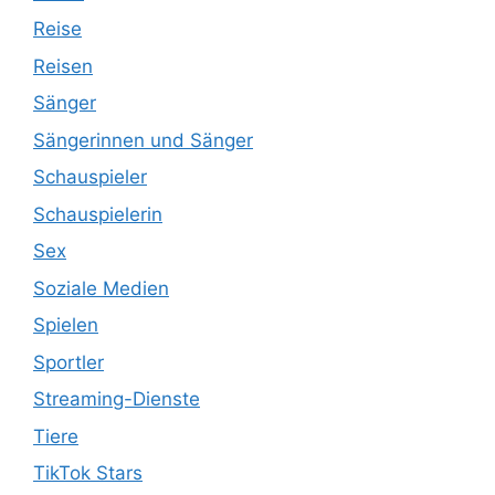
Reise
Reisen
Sänger
Sängerinnen und Sänger
Schauspieler
Schauspielerin
Sex
Soziale Medien
Spielen
Sportler
Streaming-Dienste
Tiere
TikTok Stars