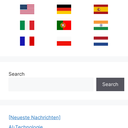
Search
Search
[Neueste Nachrichten]
AI-Technologie