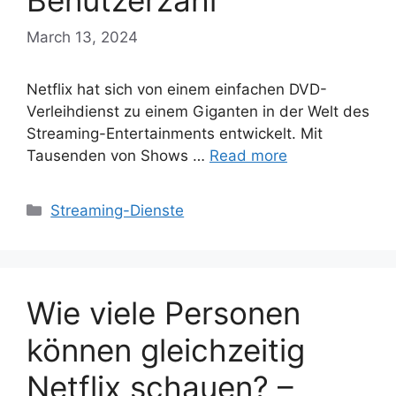
Benutzerzahl
March 13, 2024
Netflix hat sich von einem einfachen DVD-
Verleihdienst zu einem Giganten in der Welt des
Streaming-Entertainments entwickelt. Mit
Tausenden von Shows …
Read more
Categories
Streaming-Dienste
Wie viele Personen
können gleichzeitig
Netflix schauen? –