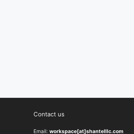
Contact us
Email:
workspace[at]shantelllc.com