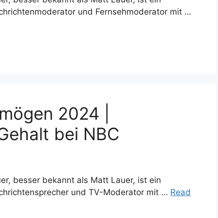
chrichtenmoderator und Fernsehmoderator mit …
rmögen 2024 |
Gehalt bei NBC
, besser bekannt als Matt Lauer, ist ein
chrichtensprecher und TV-Moderator mit …
Read