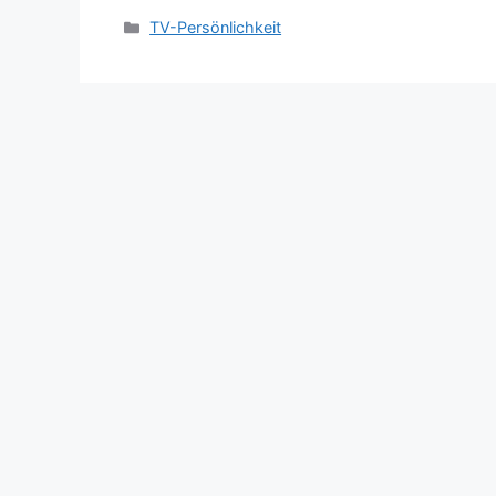
Categories
TV-Persönlichkeit