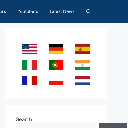
urs
Youtubers
Latest News
Search