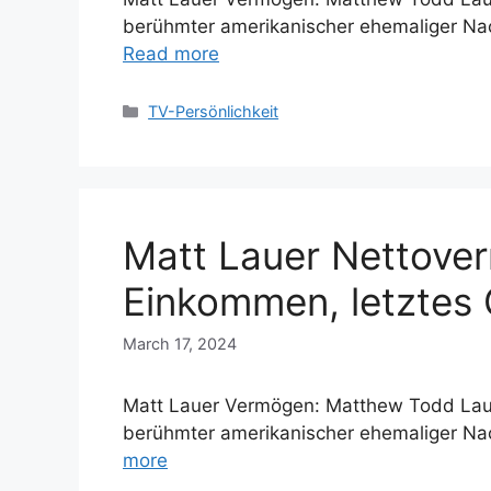
berühmter amerikanischer ehemaliger Na
Read more
Categories
TV-Persönlichkeit
Matt Lauer Nettove
Einkommen, letztes 
March 17, 2024
Matt Lauer Vermögen: Matthew Todd Lauer
berühmter amerikanischer ehemaliger Na
more