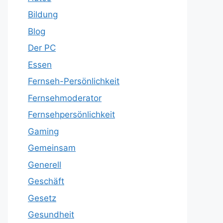
Bildung
Blog
Der PC
Essen
Fernseh-Persönlichkeit
Fernsehmoderator
Fernsehpersönlichkeit
Gaming
Gemeinsam
Generell
Geschäft
Gesetz
Gesundheit