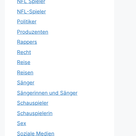
NFL Spieler
NFL-Spieler
Politiker
Produzenten
Rappers
Recht
Reise
Reisen
Sänger
Sängerinnen und Sänger
Schauspieler
Schauspielerin
Sex
Soziale Medien