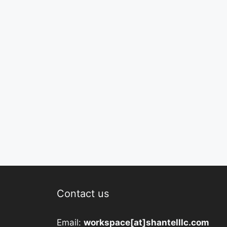
Contact us
Email:
workspace[at]shantelllc.com