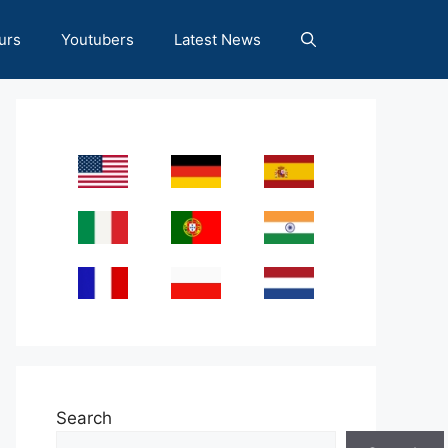
urs
Youtubers
Latest News
Search