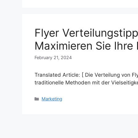
Flyer Verteilungstip
Maximieren Sie Ihre
February 21, 2024
Translated Article: [ Die Verteilung von F
traditionelle Methoden mit der Vielseitigk
Categories
Marketing