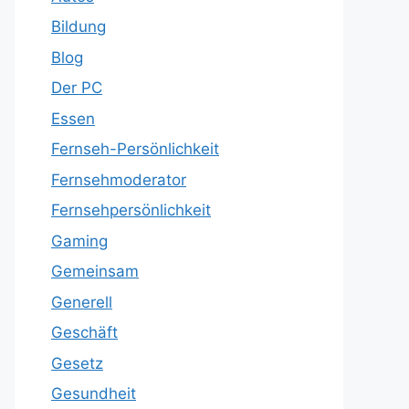
Bildung
Blog
Der PC
Essen
Fernseh-Persönlichkeit
Fernsehmoderator
Fernsehpersönlichkeit
Gaming
Gemeinsam
Generell
Geschäft
Gesetz
Gesundheit