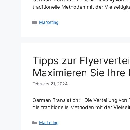
traditionelle Methoden mit der Vielseitigk
Categories
Marketing
Tipps zur Flyerverte
Maximieren Sie Ihre
February 21, 2024
German Translation: [ Die Verteilung von 
die traditionelle Methoden mit der Vielsei
Categories
Marketing