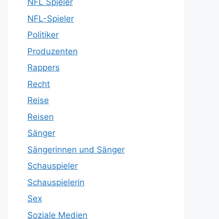
NFL Spieler
NFL-Spieler
Politiker
Produzenten
Rappers
Recht
Reise
Reisen
Sänger
Sängerinnen und Sänger
Schauspieler
Schauspielerin
Sex
Soziale Medien