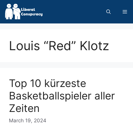
Skip
to
Me
content
Louis “Red” Klotz
Top 10 kürzeste
Basketballspieler aller
Zeiten
March 19, 2024