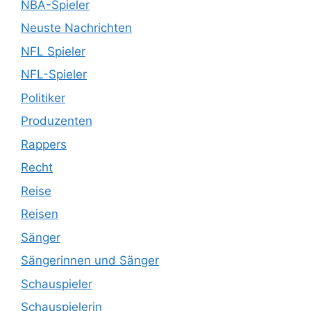
NBA-Spieler
Neuste Nachrichten
NFL Spieler
NFL-Spieler
Politiker
Produzenten
Rappers
Recht
Reise
Reisen
Sänger
Sängerinnen und Sänger
Schauspieler
Schauspielerin