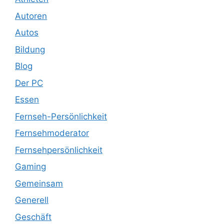
Autoren
Autos
Bildung
Blog
Der PC
Essen
Fernseh-Persönlichkeit
Fernsehmoderator
Fernsehpersönlichkeit
Gaming
Gemeinsam
Generell
Geschäft