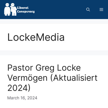
Skip
to
Me
content
LockeMedia
Pastor Greg Locke
Vermögen (Aktualisiert
2024)
March 16, 2024