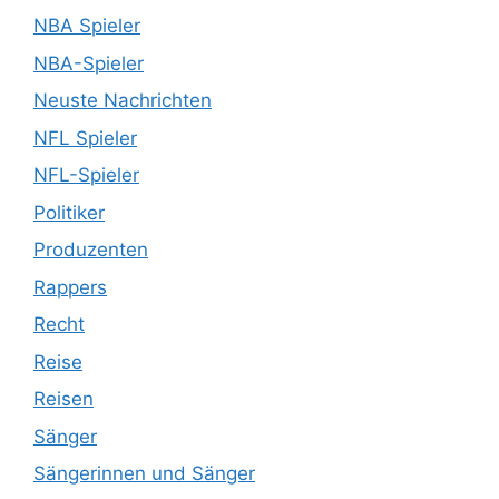
NBA Spieler
NBA-Spieler
Neuste Nachrichten
NFL Spieler
NFL-Spieler
Politiker
Produzenten
Rappers
Recht
Reise
Reisen
Sänger
Sängerinnen und Sänger