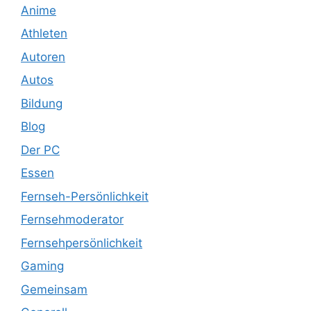
Anime
Athleten
Autoren
Autos
Bildung
Blog
Der PC
Essen
Fernseh-Persönlichkeit
Fernsehmoderator
Fernsehpersönlichkeit
Gaming
Gemeinsam