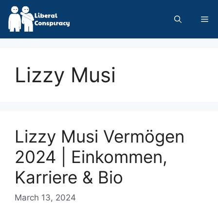
Skip
to
Me
content
Lizzy Musi
Lizzy Musi Vermögen
2024 | Einkommen,
Karriere & Bio
March 13, 2024