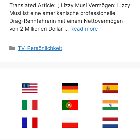
Translated Article: [ Lizzy Musi Vermögen: Lizzy
Musi ist eine amerikanische professionelle
Drag-Rennfahrerin mit einem Nettovermögen
von 2 Millionen Dollar …
Read more
Categories
TV-Persönlichkeit