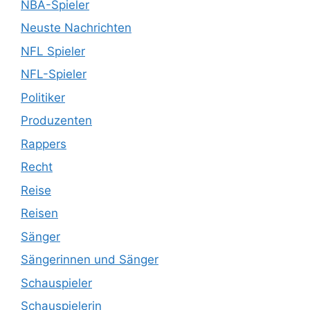
NBA-Spieler
Neuste Nachrichten
NFL Spieler
NFL-Spieler
Politiker
Produzenten
Rappers
Recht
Reise
Reisen
Sänger
Sängerinnen und Sänger
Schauspieler
Schauspielerin