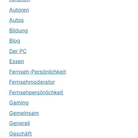
Autoren
Autos
Bildung
Blog
Der PC
Essen
Fernseh-Persönlichkeit
Fernsehmoderator
Fernsehpersönlichkeit
Gaming
Gemeinsam
Generell
Geschäft