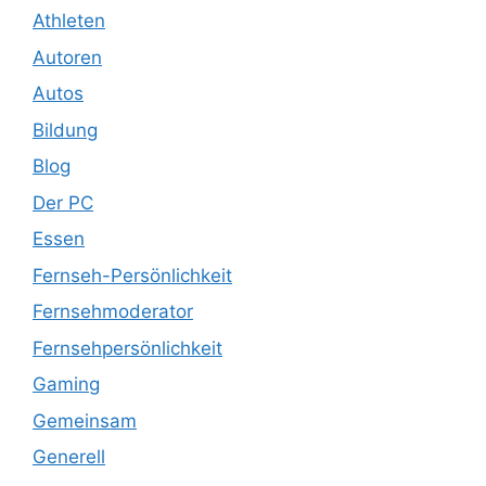
Athleten
Autoren
Autos
Bildung
Blog
Der PC
Essen
Fernseh-Persönlichkeit
Fernsehmoderator
Fernsehpersönlichkeit
Gaming
Gemeinsam
Generell