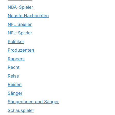
NBA-Spieler
Neuste Nachrichten
NFL Spieler
NFL-Spieler
Politiker
Produzenten
Rappers
Recht
Reise
Reisen
Sänger
Sängerinnen und Sänger
Schauspieler